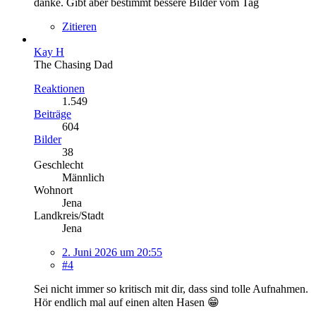
danke. Gibt aber bestimmt bessere Bilder vom Tag
Zitieren
Kay H
The Chasing Dad
Reaktionen
1.549
Beiträge
604
Bilder
38
Geschlecht
Männlich
Wohnort
Jena
Landkreis/Stadt
Jena
2. Juni 2026 um 20:55
#4
Sei nicht immer so kritisch mit dir, dass sind tolle Aufnahmen.
Hör endlich mal auf einen alten Hasen 😁