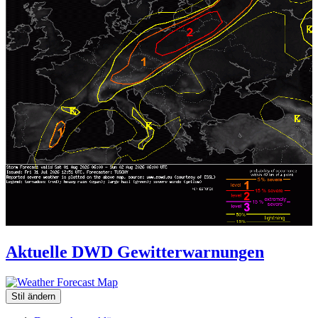
Aktuelle DWD Gewitterwarnungen
Stil ändern