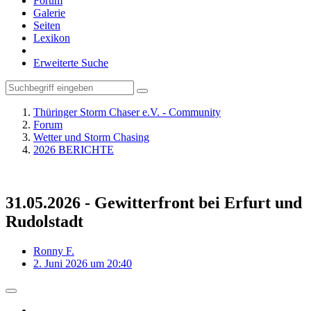
Forum
Galerie
Seiten
Lexikon
Erweiterte Suche
Thüringer Storm Chaser e.V. - Community
Forum
Wetter und Storm Chasing
2026 BERICHTE
31.05.2026 - Gewitterfront bei Erfurt und
Rudolstadt
Ronny F.
2. Juni 2026 um 20:40