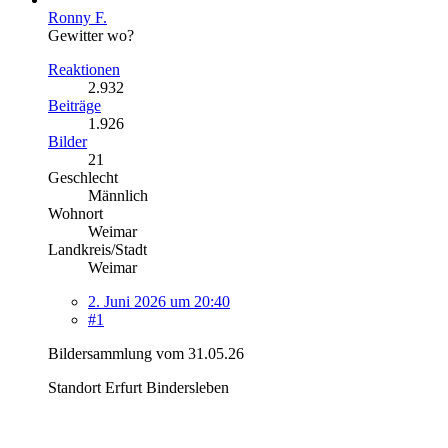
Ronny F.
Gewitter wo?
Reaktionen
2.932
Beiträge
1.926
Bilder
21
Geschlecht
Männlich
Wohnort
Weimar
Landkreis/Stadt
Weimar
2. Juni 2026 um 20:40
#1
Bildersammlung vom 31.05.26
Standort Erfurt Bindersleben