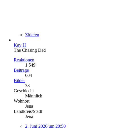
Zitieren
Kay H
The Chasing Dad
Reaktionen
1.549
Beiträge
604
Bilder
38
Geschlecht
Männlich
Wohnort
Jena
Landkreis/Stadt
Jena
2. Juni 2026 um 20:50