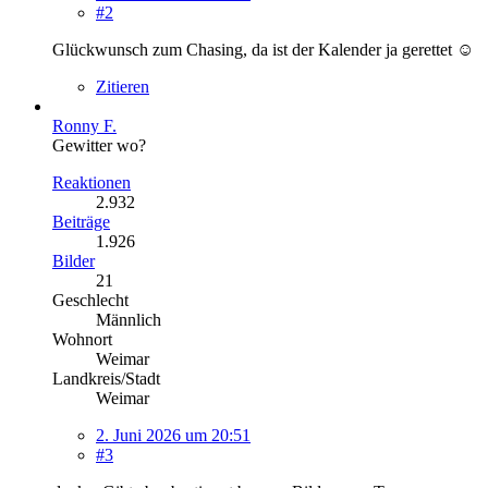
#2
Glückwunsch zum Chasing, da ist der Kalender ja gerettet ☺️
Zitieren
Ronny F.
Gewitter wo?
Reaktionen
2.932
Beiträge
1.926
Bilder
21
Geschlecht
Männlich
Wohnort
Weimar
Landkreis/Stadt
Weimar
2. Juni 2026 um 20:51
#3