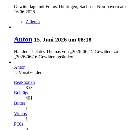
Gewitterlage mit Fokus Thüringen, Sachsen, Nordbayern am
16.06.2026
Zitieren
Anton
15. Juni 2026 um 08:18
Hat den Titel des Themas von „2026-06-15 Gewitter“ zu
„2026-06-16 Gewitter“ geändert.
Anton
1. Vorsitzender
Reaktionen
353
Beiträge
401
Bilder
1
Videos
1
POIs
3