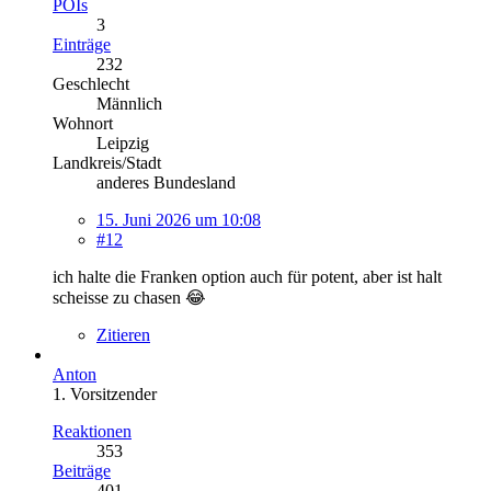
POIs
3
Einträge
232
Geschlecht
Männlich
Wohnort
Leipzig
Landkreis/Stadt
anderes Bundesland
15. Juni 2026 um 10:08
#12
ich halte die Franken option auch für potent, aber ist halt
scheisse zu chasen 😂
Zitieren
Anton
1. Vorsitzender
Reaktionen
353
Beiträge
401