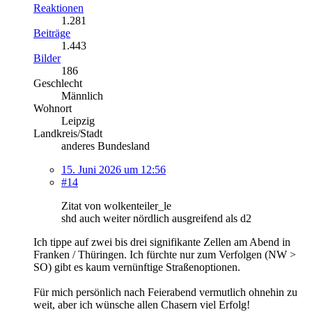
Reaktionen
1.281
Beiträge
1.443
Bilder
186
Geschlecht
Männlich
Wohnort
Leipzig
Landkreis/Stadt
anderes Bundesland
15. Juni 2026 um 12:56
#14
Zitat von wolkenteiler_le
shd auch weiter nördlich ausgreifend als d2
Ich tippe auf zwei bis drei signifikante Zellen am Abend in
Franken / Thüringen. Ich fürchte nur zum Verfolgen (NW >
SO) gibt es kaum vernünftige Straßenoptionen.
Für mich persönlich nach Feierabend vermutlich ohnehin zu
weit, aber ich wünsche allen Chasern viel Erfolg!