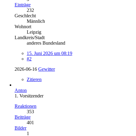
Einträge
232
Geschlecht
Männlich
Wohnort
Leipzig
Landkreis/Stadt
anderes Bundesland
15. Juni 2026 um 08:19
#2
2026-06-16
Gewitter
Zitieren
Anton
1. Vorsitzender
Reaktionen
353
Beiträge
401
Bilder
1