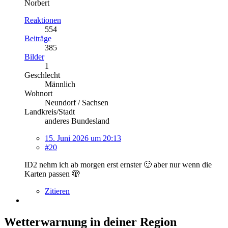
Norbert
Reaktionen
554
Beiträge
385
Bilder
1
Geschlecht
Männlich
Wohnort
Neundorf / Sachsen
Landkreis/Stadt
anderes Bundesland
15. Juni 2026 um 20:13
#20
ID2 nehm ich ab morgen erst ernster 🙂 aber nur wenn die
Karten passen 🫣
Zitieren
Wetterwarnung in deiner Region