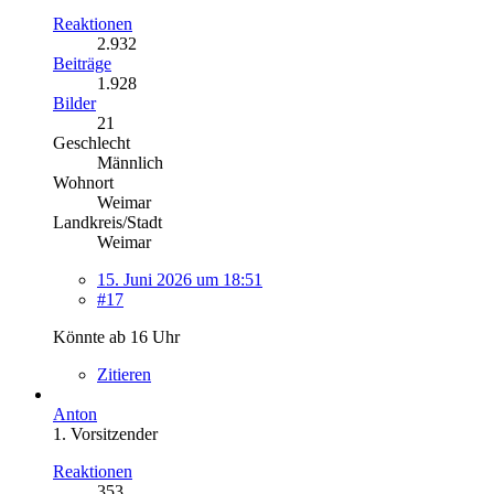
Reaktionen
2.932
Beiträge
1.928
Bilder
21
Geschlecht
Männlich
Wohnort
Weimar
Landkreis/Stadt
Weimar
15. Juni 2026 um 18:51
#17
Könnte ab 16 Uhr
Zitieren
Anton
1. Vorsitzender
Reaktionen
353