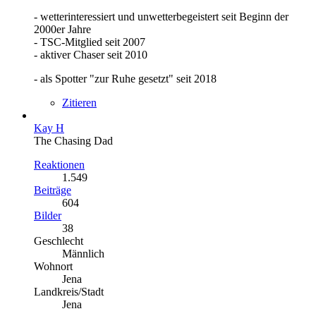
- wetterinteressiert und unwetterbegeistert seit Beginn der
2000er Jahre
- TSC-Mitglied seit 2007
- aktiver Chaser seit 2010
- als Spotter "zur Ruhe gesetzt" seit 2018
Zitieren
Kay H
The Chasing Dad
Reaktionen
1.549
Beiträge
604
Bilder
38
Geschlecht
Männlich
Wohnort
Jena
Landkreis/Stadt
Jena