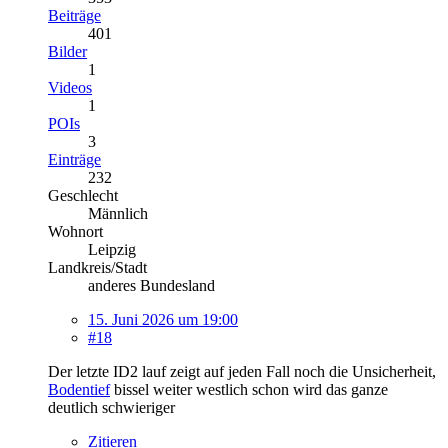
Beiträge
401
Bilder
1
Videos
1
POIs
3
Einträge
232
Geschlecht
Männlich
Wohnort
Leipzig
Landkreis/Stadt
anderes Bundesland
15. Juni 2026 um 19:00
#18
Der letzte ID2 lauf zeigt auf jeden Fall noch die Unsicherheit,
Bodentief
bissel weiter westlich schon wird das ganze
deutlich schwieriger
Zitieren