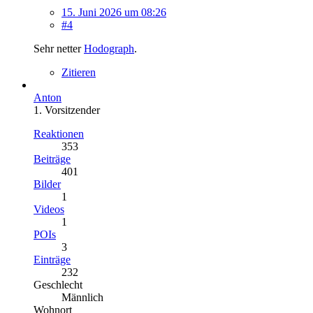
15. Juni 2026 um 08:26
#4
Sehr netter
Hodograph
.
Zitieren
Anton
1. Vorsitzender
Reaktionen
353
Beiträge
401
Bilder
1
Videos
1
POIs
3
Einträge
232
Geschlecht
Männlich
Wohnort