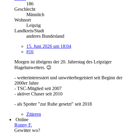
186
Geschlecht
Männlich
Wohnort
Leipzig
Landkreis/Stadt
anderes Bundesland
15. Juni 2026 um 18:04
#16
Morgen ist übrigens der 20. Jahrestag des Leipziger
Hagelunwetters. 😉
- wetterinteressiert und unwetterbegeistert seit Beginn der
2000er Jahre
- TSC-Mitglied seit 2007
- aktiver Chaser seit 2010
- als Spotter "zur Ruhe gesetzt" seit 2018
Zitieren
Online
Ronny F.
Gewitter wo?