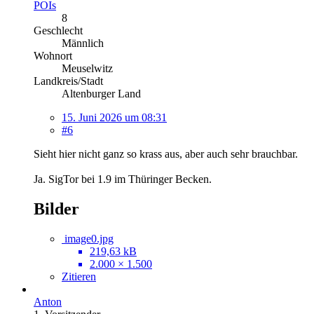
POIs
8
Geschlecht
Männlich
Wohnort
Meuselwitz
Landkreis/Stadt
Altenburger Land
15. Juni 2026 um 08:31
#6
Sieht hier nicht ganz so krass aus, aber auch sehr brauchbar.
Ja. SigTor bei 1.9 im Thüringer Becken.
Bilder
image0.jpg
219,63 kB
2.000 × 1.500
Zitieren
Anton