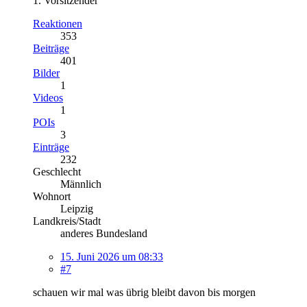
1. Vorsitzender
Reaktionen
353
Beiträge
401
Bilder
1
Videos
1
POIs
3
Einträge
232
Geschlecht
Männlich
Wohnort
Leipzig
Landkreis/Stadt
anderes Bundesland
15. Juni 2026 um 08:33
#7
schauen wir mal was übrig bleibt davon bis morgen