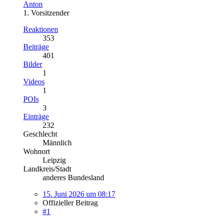
Anton
1. Vorsitzender
Reaktionen
353
Beiträge
401
Bilder
1
Videos
1
POIs
3
Einträge
232
Geschlecht
Männlich
Wohnort
Leipzig
Landkreis/Stadt
anderes Bundesland
15. Juni 2026 um 08:17
Offizieller Beitrag
#1