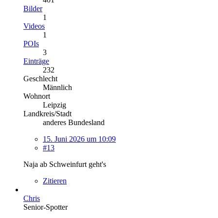
Bilder
1
Videos
1
POIs
3
Einträge
232
Geschlecht
Männlich
Wohnort
Leipzig
Landkreis/Stadt
anderes Bundesland
15. Juni 2026 um 10:09
#13
Naja ab Schweinfurt geht's
Zitieren
Chris
Senior-Spotter