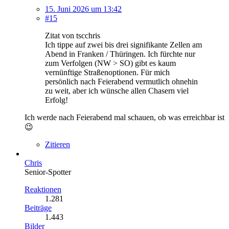
15. Juni 2026 um 13:42
#15
Zitat von tscchris
Ich tippe auf zwei bis drei signifikante Zellen am
Abend in Franken / Thüringen. Ich fürchte nur
zum Verfolgen (NW > SO) gibt es kaum
vernünftige Straßenoptionen. Für mich
persönlich nach Feierabend vermutlich ohnehin
zu weit, aber ich wünsche allen Chasern viel
Erfolg!
Ich werde nach Feierabend mal schauen, ob was erreichbar ist
😉
Zitieren
Chris
Senior-Spotter
Reaktionen
1.281
Beiträge
1.443
Bilder