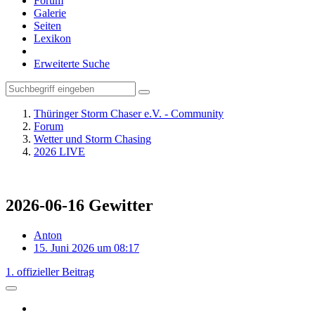
Forum
Galerie
Seiten
Lexikon
Erweiterte Suche
Thüringer Storm Chaser e.V. - Community
Forum
Wetter und Storm Chasing
2026 LIVE
2026-06-16 Gewitter
Anton
15. Juni 2026 um 08:17
1. offizieller Beitrag