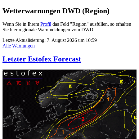
Wetterwarnungen DWD (Region)
Wenn Sie in Ihrem
Profil
das Feld "Region" ausfüllen, so erhalten
Sie hier regionale Warnmeldungen vom DWD.
Letzte Aktualisierung:
7. August 2026 um 10:59
Alle Warnungen
Letzter Estofex Forecast