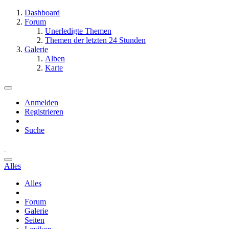
Dashboard
Forum
Unerledigte Themen
Themen der letzten 24 Stunden
Galerie
Alben
Karte
Anmelden
Registrieren
Suche
Alles
Alles
Forum
Galerie
Seiten