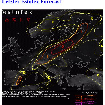
Letzter Estofex Forecast