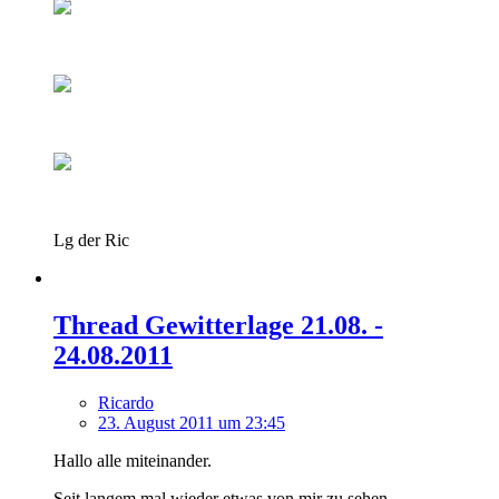
Lg der Ric
Thread Gewitterlage 21.08. -
24.08.2011
Ricardo
23. August 2011 um 23:45
Hallo alle miteinander.
Seit langem mal wieder etwas von mir zu sehen.