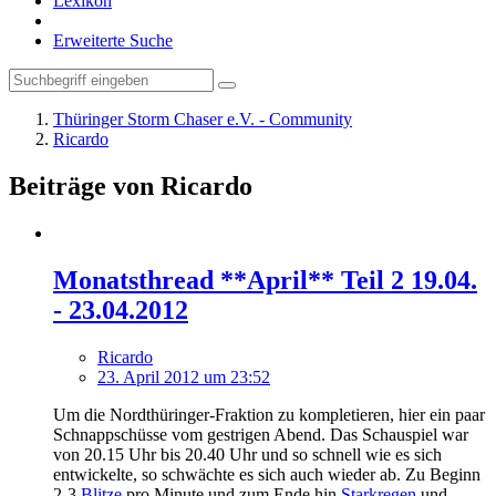
Lexikon
Erweiterte Suche
Thüringer Storm Chaser e.V. - Community
Ricardo
Beiträge von Ricardo
Monatsthread **April** Teil 2 19.04.
- 23.04.2012
Ricardo
23. April 2012 um 23:52
Um die Nordthüringer-Fraktion zu kompletieren, hier ein paar
Schnappschüsse vom gestrigen Abend. Das Schauspiel war
von 20.15 Uhr bis 20.40 Uhr und so schnell wie es sich
entwickelte, so schwächte es sich auch wieder ab. Zu Beginn
2-3
Blitze
pro Minute und zum Ende hin
Starkregen
und