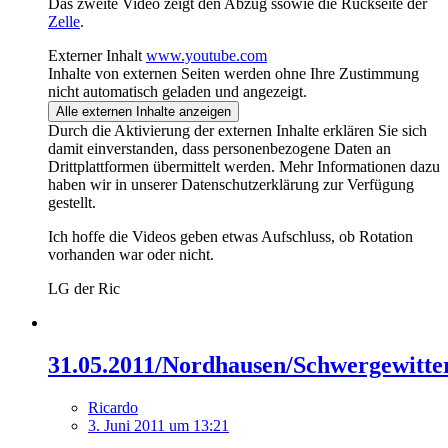
Das zweite Video zeigt den Abzug ssowie die Rückseite der
Zelle
.
Externer Inhalt
www.youtube.com
Inhalte von externen Seiten werden ohne Ihre Zustimmung
nicht automatisch geladen und angezeigt.
Alle externen Inhalte anzeigen
Durch die Aktivierung der externen Inhalte erklären Sie sich
damit einverstanden, dass personenbezogene Daten an
Drittplattformen übermittelt werden. Mehr Informationen dazu
haben wir in unserer Datenschutzerklärung zur Verfügung
gestellt.
Ich hoffe die Videos geben etwas Aufschluss, ob Rotation
vorhanden war oder nicht.
LG der Ric
31.05.2011/Nordhausen/Schwergewitte
Ricardo
3. Juni 2011 um 13:21