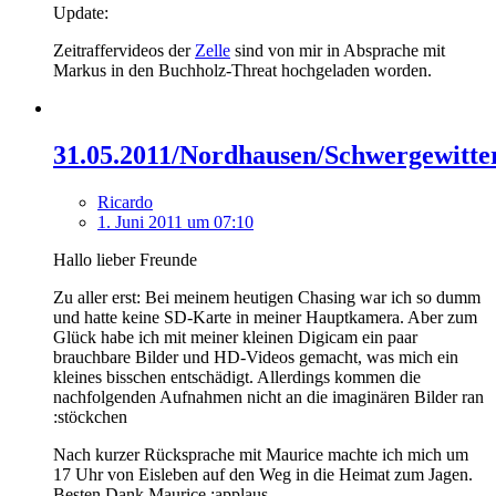
Update:
Zeitraffervideos der
Zelle
sind von mir in Absprache mit
Markus in den Buchholz-Threat hochgeladen worden.
31.05.2011/Nordhausen/Schwergewitte
Ricardo
1. Juni 2011 um 07:10
Hallo lieber Freunde
Zu aller erst: Bei meinem heutigen Chasing war ich so dumm
und hatte keine SD-Karte in meiner Hauptkamera. Aber zum
Glück habe ich mit meiner kleinen Digicam ein paar
brauchbare Bilder und HD-Videos gemacht, was mich ein
kleines bisschen entschädigt. Allerdings kommen die
nachfolgenden Aufnahmen nicht an die imaginären Bilder ran
:stöckchen
Nach kurzer Rücksprache mit Maurice machte ich mich um
17 Uhr von Eisleben auf den Weg in die Heimat zum Jagen.
Besten Dank Maurice :applaus