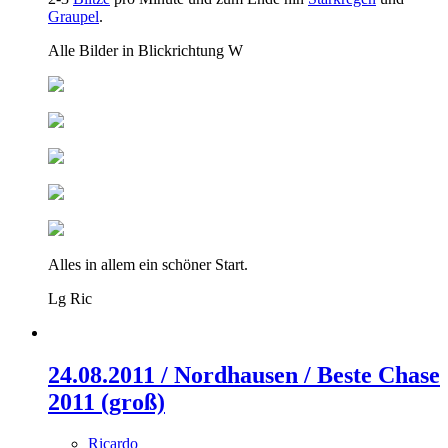
Graupel
.
Alle Bilder in Blickrichtung W
Alles in allem ein schöner Start.
Lg Ric
24.08.2011 / Nordhausen / Beste Chase
2011 (groß)
Ricardo