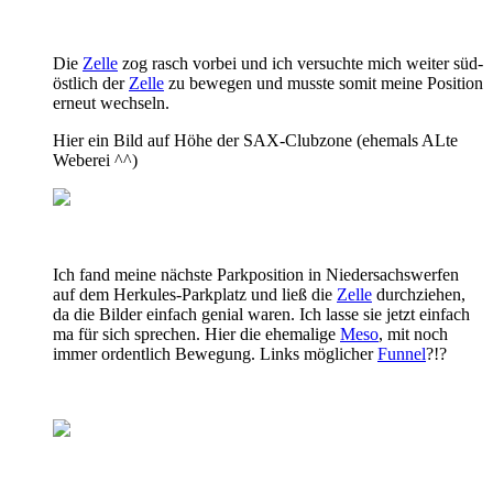
Die
Zelle
zog rasch vorbei und ich versuchte mich weiter süd-
östlich der
Zelle
zu bewegen und musste somit meine Position
erneut wechseln.
Hier ein Bild auf Höhe der SAX-Clubzone (ehemals ALte
Weberei ^^)
Ich fand meine nächste Parkposition in Niedersachswerfen
auf dem Herkules-Parkplatz und ließ die
Zelle
durchziehen,
da die Bilder einfach genial waren. Ich lasse sie jetzt einfach
ma für sich sprechen. Hier die ehemalige
Meso
, mit noch
immer ordentlich Bewegung. Links möglicher
Funnel
?!?