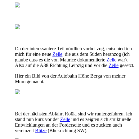
Da der interessantere Teil nördlich vorbei zog, entschied ich
mich für eine neue
Zelle
, die aus dem Süden heranzog (ich
glaube dass es die von Maurice dokumentierte
Zelle
war).
Also auf die A38 Richtung Leipzig und vor die
Zelle
gesetzt.
Hier ein Bild von der Autobahn Höhe Berga von meiner
Mum gemacht.
Bei der nächsten Abfahrt Roßla sind wir runtergefahren. Ich
stand nun kurz vor der
Zelle
und es zeigten sich strukturelle
Entwicklungen an der Forderseite und es zuckten auch
vereinzelt
Blitze
(Blickrichtung SW).