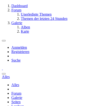
Dashboard
Forum
Unerledigte Themen
Themen der letzten 24 Stunden
Galerie
Alben
Karte
Anmelden
Registrieren
Suche
Alles
Alles
Forum
Galerie
Seiten