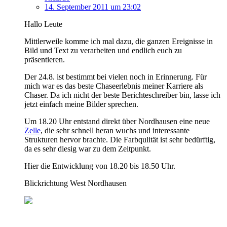
14. September 2011 um 23:02
Hallo Leute
Mittlerweile komme ich mal dazu, die ganzen Ereignisse in
Bild und Text zu verarbeiten und endlich euch zu
präsentieren.
Der 24.8. ist bestimmt bei vielen noch in Erinnerung. Für
mich war es das beste Chaseerlebnis meiner Karriere als
Chaser. Da ich nicht der beste Berichteschreiber bin, lasse ich
jetzt einfach meine Bilder sprechen.
Um 18.20 Uhr entstand direkt über Nordhausen eine neue
Zelle
, die sehr schnell heran wuchs und interessante
Strukturen hervor brachte. Die Farbqulität ist sehr bedürftig,
da es sehr diesig war zu dem Zeitpunkt.
Hier die Entwicklung von 18.20 bis 18.50 Uhr.
Blickrichtung West Nordhausen