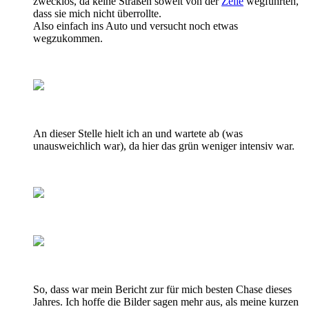
zwecklos, da keine Straßen soweit von der
Zelle
wegführten,
dass sie mich nicht überrollte.
Also einfach ins Auto und versucht noch etwas
wegzukommen.
An dieser Stelle hielt ich an und wartete ab (was
unausweichlich war), da hier das grün weniger intensiv war.
So, dass war mein Bericht zur für mich besten Chase dieses
Jahres. Ich hoffe die Bilder sagen mehr aus, als meine kurzen