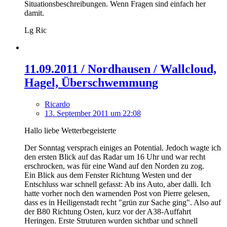
Situationsbeschreibungen. Wenn Fragen sind einfach her
damit.
Lg Ric
11.09.2011 / Nordhausen / Wallcloud,
Hagel, Überschwemmung
Ricardo
13. September 2011 um 22:08
Hallo liebe Wetterbegeisterte
Der Sonntag versprach einiges an Potential. Jedoch wagte ich
den ersten Blick auf das Radar um 16 Uhr und war recht
erschrocken, was für eine Wand auf den Norden zu zog.
Ein Blick aus dem Fenster Richtung Westen und der
Entschluss war schnell gefasst: Ab ins Auto, aber dalli. Ich
hatte vorher noch den warnenden Post von Pierre gelesen,
dass es in Heiligenstadt recht "grün zur Sache ging". Also auf
der B80 Richtung Osten, kurz vor der A38-Auffahrt
Heringen. Erste Struturen wurden sichtbar und schnell