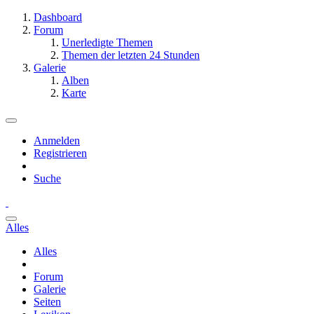
Dashboard
Forum
Unerledigte Themen
Themen der letzten 24 Stunden
Galerie
Alben
Karte
Anmelden
Registrieren
Suche
Alles
Alles
Forum
Galerie
Seiten