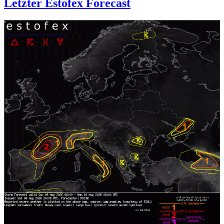
Letzter Estofex Forecast