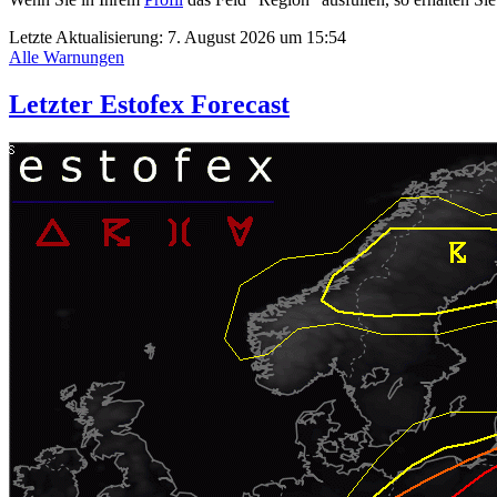
Letzte Aktualisierung:
7. August 2026 um 15:54
Alle Warnungen
Letzter Estofex Forecast