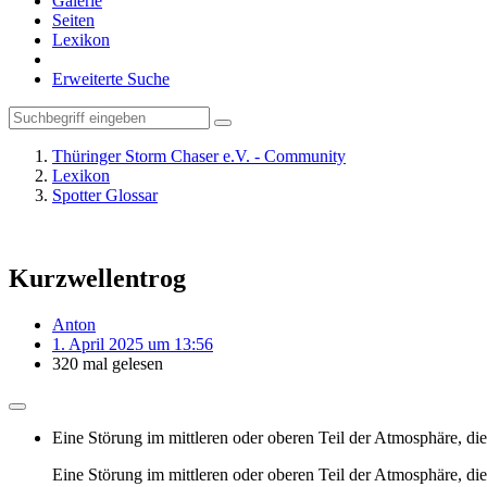
Galerie
Seiten
Lexikon
Erweiterte Suche
Thüringer Storm Chaser e.V. - Community
Lexikon
Spotter Glossar
Kurzwellentrog
Anton
1. April 2025 um 13:56
320 mal gelesen
Eine Störung im mittleren oder oberen Teil der Atmosphäre, di
Eine Störung im mittleren oder oberen Teil der Atmosphäre, d