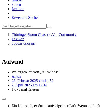
Galerie
Seiten
Lexikon
Erweiterte Suche
Thüringer Storm Chaser e.V. - Community
Lexikon
Spotter Glossar
Aufwind
Weitergeleitet von „Aufwinds“
Anton
23. Februar 2025 um 14:52
2. April 2025 um 12:14
1.075 mal gelesen
Ein kleinskaliger Strom aufsteigender Luft. Wenn die Luft