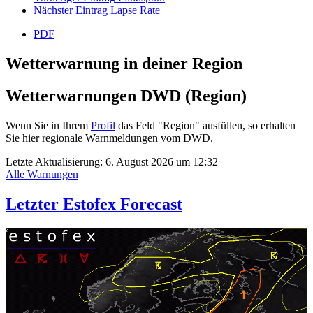
Nächster Eintrag
Lapse Rate
PDF
Wetterwarnung in deiner Region
Wetterwarnungen DWD (Region)
Wenn Sie in Ihrem
Profil
das Feld "Region" ausfüllen, so erhalten
Sie hier regionale Warnmeldungen vom DWD.
Letzte Aktualisierung:
6. August 2026 um 12:32
Alle Warnungen
Letzter Estofex Forecast