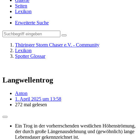
Galerie
Seiten
Lexikon
Erweiterte Suche
Thüringer Storm Chaser e.V. - Community
Lexikon
Spotter Glossar
Langwellentrog
Anton
1. April 2025 um 13:58
272 mal gelesen
Ein Trog in der vorherrschenden westlichen Höhenströmung,
der durch große Längenausdehnung und (gewöhnlich) lange
Lebensdauer gekennzeichnet ist.