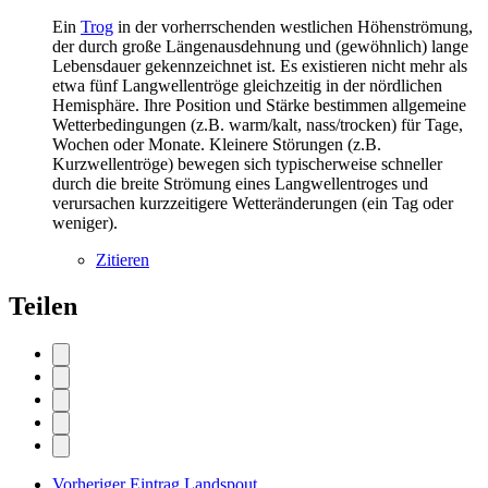
Ein
Trog
in der vorherrschenden westlichen Höhenströmung,
der durch große Längenausdehnung und (gewöhnlich) lange
Lebensdauer gekennzeichnet ist. Es existieren nicht mehr als
etwa fünf Langwellentröge gleichzeitig in der nördlichen
Hemisphäre. Ihre Position und Stärke bestimmen allgemeine
Wetterbedingungen (z.B. warm/kalt, nass/trocken) für Tage,
Wochen oder Monate. Kleinere Störungen (z.B.
Kurzwellentröge) bewegen sich typischerweise schneller
durch die breite Strömung eines Langwellentroges und
verursachen kurzzeitigere Wetteränderungen (ein Tag oder
weniger).
Zitieren
Teilen
Vorheriger Eintrag
Landspout