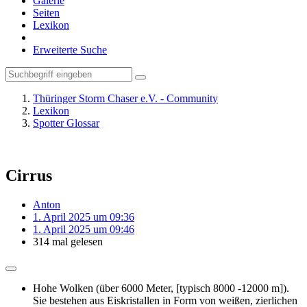
Galerie
Seiten
Lexikon
Erweiterte Suche
Thüringer Storm Chaser e.V. - Community
Lexikon
Spotter Glossar
Cirrus
Anton
1. April 2025 um 09:36
1. April 2025 um 09:46
314 mal gelesen
Hohe Wolken (über 6000 Meter, [typisch 8000 -12000 m]).
Sie bestehen aus Eiskristallen in Form von weißen, zierlichen