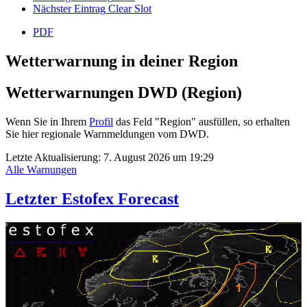
Nächster Eintrag
Clear Slot
PDF
Wetterwarnung in deiner Region
Wetterwarnungen DWD (Region)
Wenn Sie in Ihrem
Profil
das Feld "Region" ausfüllen, so erhalten
Sie hier regionale Warnmeldungen vom DWD.
Letzte Aktualisierung:
7. August 2026 um 19:29
Alle Warnungen
Letzter Estofex Forecast