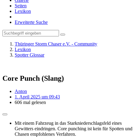
Galerie
Seiten
Lexikon
Erweiterte Suche
Thüringer Storm Chaser e.V. - Community
Lexikon
Spotter Glossar
Core Punch (Slang)
Anton
1. April 2025 um 09:43
606 mal gelesen
Mit einem Fahrzeug in das Starkniederschlagsfeld eines
Gewitters eindringen. Core punching ist kein für Spotten und
Chasen empfohlenes Verfahren.