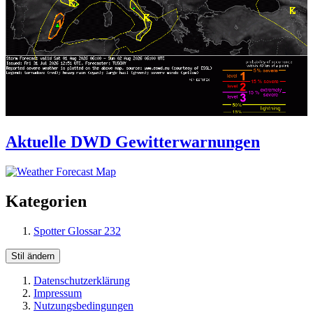
Aktuelle DWD Gewitterwarnungen
Kategorien
Spotter Glossar
232
Stil ändern
Datenschutzerklärung
Impressum
Nutzungsbedingungen