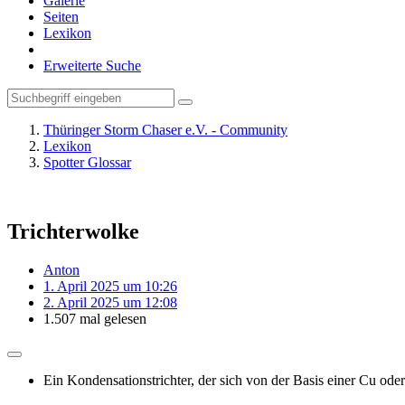
Galerie
Seiten
Lexikon
Erweiterte Suche
Thüringer Storm Chaser e.V. - Community
Lexikon
Spotter Glossar
Trichterwolke
Anton
1. April 2025 um 10:26
2. April 2025 um 12:08
1.507 mal gelesen
Ein Kondensationstrichter, der sich von der Basis einer Cu oder