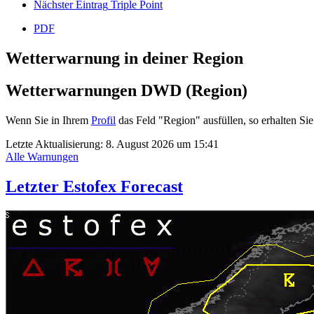
Nächster Eintrag
Triple Point
PDF
Wetterwarnung in deiner Region
Wetterwarnungen DWD (Region)
Wenn Sie in Ihrem
Profil
das Feld "Region" ausfüllen, so erhalten 
Letzte Aktualisierung:
8. August 2026 um 15:41
Alle Warnungen
Letzter Estofex Forecast