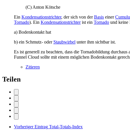
(C) Anton Kötsche
Ein
Kondensationstrichter
, der sich von der
Basis
einer
Cumulus
Tornado
). Ein
Kondensationstrichter
ist ein
Tornado
und keine 
a) Bodenkontakt hat
b) ein Schmutz- oder
Staubwirbel
unter ihm sichtbar ist.
Es ist generell zu beachten, dass die Tornadobildung durchau
Funnel Cloud sollte mit einem möglichen Bodenkontakt gerech
Zitieren
Teilen
Vorheriger Eintrag
Total-Totals-Index