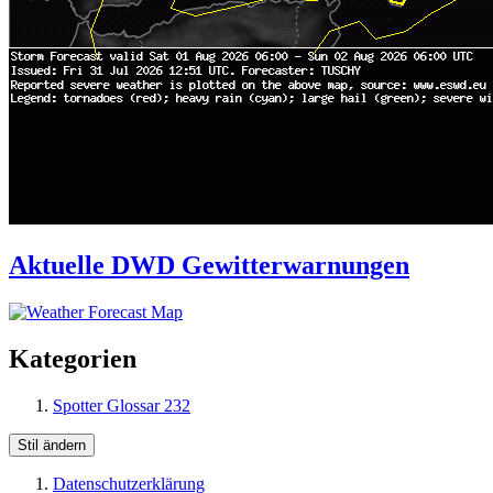
Aktuelle DWD Gewitterwarnungen
Kategorien
Spotter Glossar
232
Stil ändern
Datenschutzerklärung