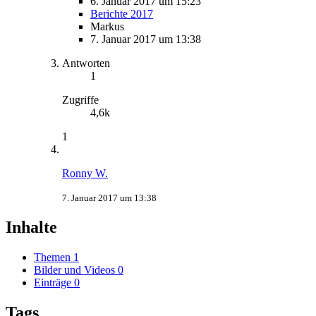
6. Januar 2017 um 15:23
Berichte 2017
Markus
7. Januar 2017 um 13:38
Antworten
1
Zugriffe
4,6k
1
Ronny W.
7. Januar 2017 um 13:38
Inhalte
Themen
1
Bilder und Videos
0
Einträge
0
Tags