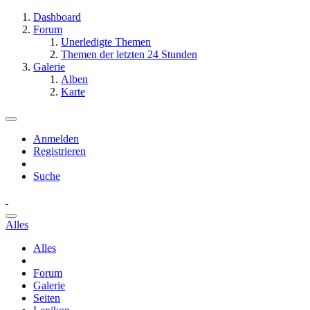
Dashboard
Forum
Unerledigte Themen
Themen der letzten 24 Stunden
Galerie
Alben
Karte
Anmelden
Registrieren
Suche
Alles
Alles
Forum
Galerie
Seiten