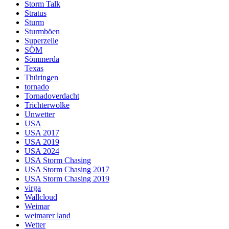
Storm Talk
Stratus
Sturm
Sturmböen
Superzelle
SÖM
Sömmerda
Texas
Thüringen
tornado
Tornadoverdacht
Trichterwolke
Unwetter
USA
USA 2017
USA 2019
USA 2024
USA Storm Chasing
USA Storm Chasing 2017
USA Storm Chasing 2019
virga
Wallcloud
Weimar
weimarer land
Wetter