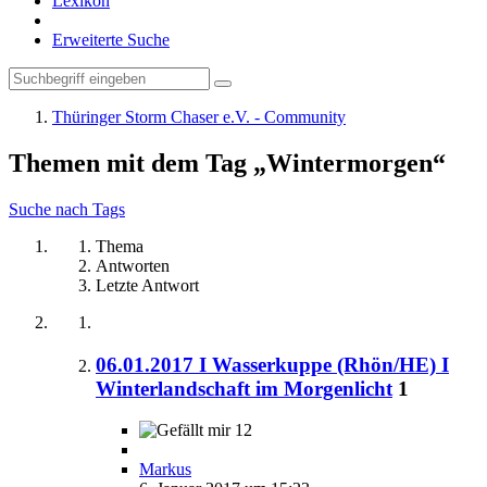
Lexikon
Erweiterte Suche
Thüringer Storm Chaser e.V. - Community
Themen mit dem Tag „Wintermorgen“
Suche nach Tags
Thema
Antworten
Letzte Antwort
06.01.2017 I Wasserkuppe (Rhön/HE) I
Winterlandschaft im Morgenlicht
1
12
Markus