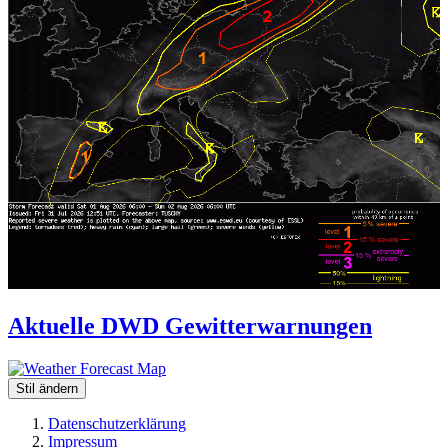
Aktuelle DWD Gewitterwarnungen
Stil ändern
Datenschutzerklärung
Impressum