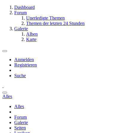
Dashboard
Forum
Unerledigte Themen
Themen der letzten 24 Stunden
Galerie
Alben
Karte
Anmelden
Registrieren
Suche
Alles
Alles
Forum
Galerie
Seiten