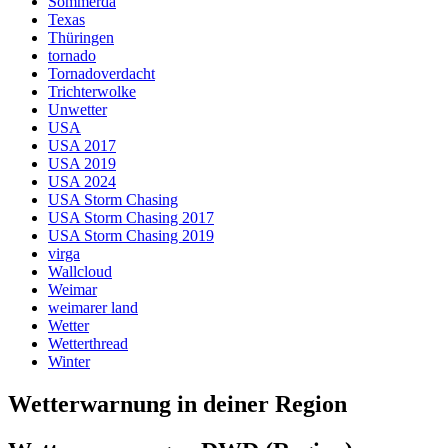
Sömmerda
Texas
Thüringen
tornado
Tornadoverdacht
Trichterwolke
Unwetter
USA
USA 2017
USA 2019
USA 2024
USA Storm Chasing
USA Storm Chasing 2017
USA Storm Chasing 2019
virga
Wallcloud
Weimar
weimarer land
Wetter
Wetterthread
Winter
Wetterwarnung in deiner Region