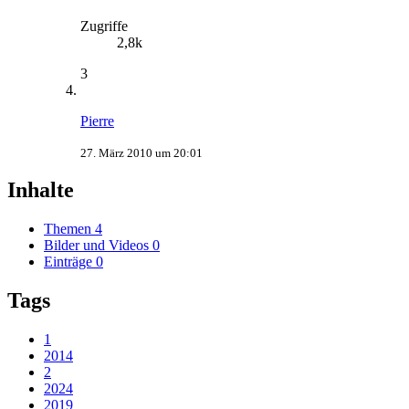
Zugriffe
2,8k
3
Pierre
27. März 2010 um 20:01
Inhalte
Themen
4
Bilder und Videos
0
Einträge
0
Tags
1
2014
2
2024
2019