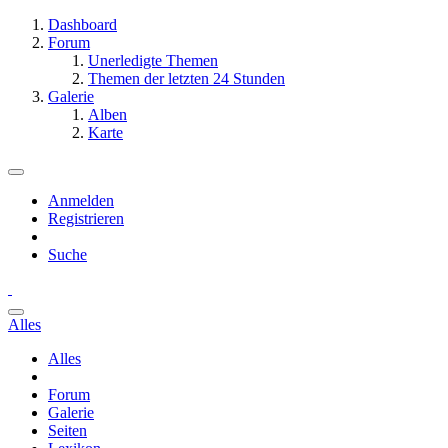
Dashboard
Forum
Unerledigte Themen
Themen der letzten 24 Stunden
Galerie
Alben
Karte
Anmelden
Registrieren
Suche
Alles
Alles
Forum
Galerie
Seiten