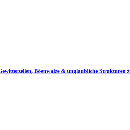
 Gewitterzellen, Böenwalze & unglaubliche Strukture