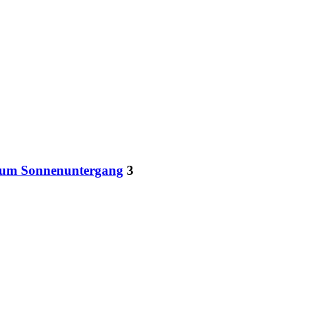
n zum Sonnenuntergang
3