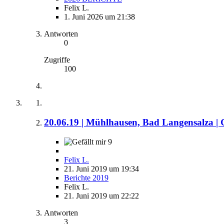
Felix L.
1. Juni 2026 um 21:38
Antworten
0
Zugriffe
100
20.06.19 | Mühlhausen, Bad Langensalza |
9
Felix L.
21. Juni 2019 um 19:34
Berichte 2019
Felix L.
21. Juni 2019 um 22:22
Antworten
3