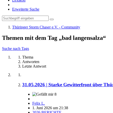
Lexikon
Erweiterte Suche
Thüringer Storm Chaser e.V. - Community
Themen mit dem Tag „bad langensalza“
Suche nach Tags
Thema
Antworten
Letzte Antwort
31.05.2026 | Starke Gewitterfront über Th
8
Felix L.
1. Juni 2026 um 21:38
2026 BERICHTE