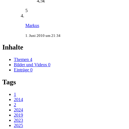
4,5k
5
Markus
1. Juni 2010 um 21:34
Inhalte
Themen
4
Bilder und Videos
0
Einträge
0
Tags
1
2014
2
2024
2019
2023
2025