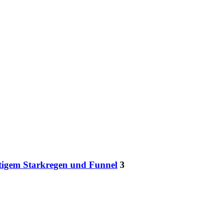
ftigem Starkregen und Funnel
3