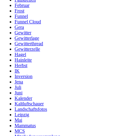
Februar
Frost
Funnel
Funnel Cloud
Gera
Gewitter
Gewitterlage
Gewitterthread
Gewitterzelle
Hagel
Hainleite
Herbst
IK
Inversion
Jena
Juli
Juni
Kalender
Kaltluftschauer
Landschaftsfotos
Leipzig
Mai
Mammatus
MCS