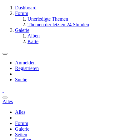
Dashboard
Forum
Unerledigte Themen
Themen der letzten 24 Stunden
Galerie
Alben
Karte
Anmelden
Registrieren
Suche
Alles
Alles
Forum
Galerie
Seiten