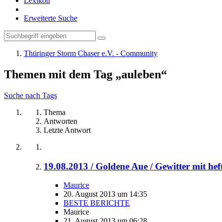
Lexikon
Erweiterte Suche
Thüringer Storm Chaser e.V. - Community
Themen mit dem Tag „auleben“
Suche nach Tags
Thema
Antworten
Letzte Antwort
19.08.2013 / Goldene Aue / Gewitter mit he
Maurice
20. August 2013 um 14:35
BESTE BERICHTE
Maurice
21. August 2013 um 06:28