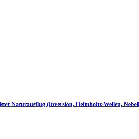
ster Naturausflug (Inversion, Helmholtz-Wellen, Nebelb