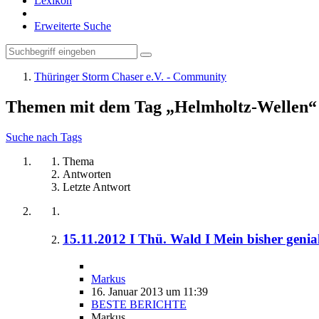
Lexikon
Erweiterte Suche
Thüringer Storm Chaser e.V. - Community
Themen mit dem Tag „Helmholtz-Wellen“
Suche nach Tags
Thema
Antworten
Letzte Antwort
15.11.2012 I Thü. Wald I Mein bisher genial
Markus
16. Januar 2013 um 11:39
BESTE BERICHTE
Markus