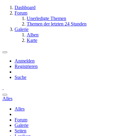
Dashboard
Forum
Unerledigte Themen
Themen der letzten 24 Stunden
Galerie
Alben
Karte
Anmelden
Registrieren
Suche
Alles
Alles
Forum
Galerie
Seiten