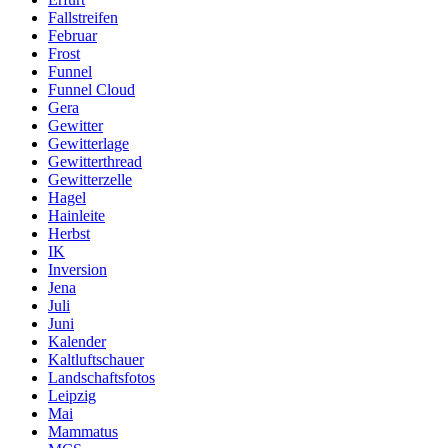
Fallstreifen
Februar
Frost
Funnel
Funnel Cloud
Gera
Gewitter
Gewitterlage
Gewitterthread
Gewitterzelle
Hagel
Hainleite
Herbst
IK
Inversion
Jena
Juli
Juni
Kalender
Kaltluftschauer
Landschaftsfotos
Leipzig
Mai
Mammatus