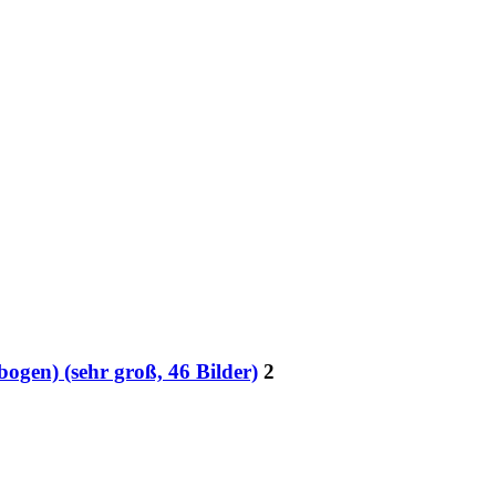
ogen) (sehr groß, 46 Bilder)
2