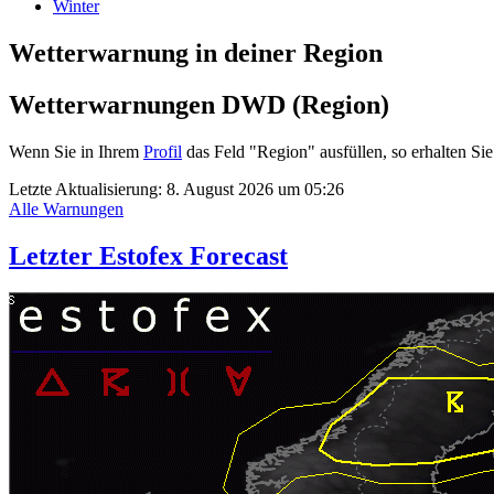
Winter
Wetterwarnung in deiner Region
Wetterwarnungen DWD (Region)
Wenn Sie in Ihrem
Profil
das Feld "Region" ausfüllen, so erhalten 
Letzte Aktualisierung:
8. August 2026 um 05:26
Alle Warnungen
Letzter Estofex Forecast