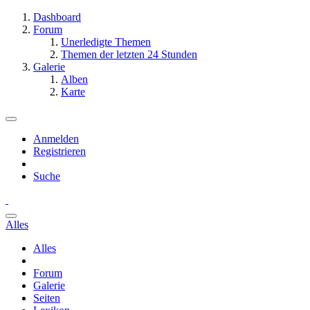
Dashboard
Forum
Unerledigte Themen
Themen der letzten 24 Stunden
Galerie
Alben
Karte
Anmelden
Registrieren
Suche
Alles
Alles
Forum
Galerie
Seiten