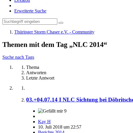
Lexikon
Erweiterte Suche
Thüringer Storm Chaser e.V. - Community
Themen mit dem Tag „NLC 2014“
Suche nach Tags
Thema
Antworten
Letzte Antwort
03.+04.07.14 I NLC Sichtung bei Döbritsch
9
Kay H
10. Juli 2018 um 22:57
Berichte 2014