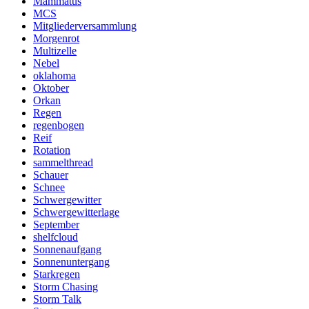
Mammatus
MCS
Mitgliederversammlung
Morgenrot
Multizelle
Nebel
oklahoma
Oktober
Orkan
Regen
regenbogen
Reif
Rotation
sammelthread
Schauer
Schnee
Schwergewitter
Schwergewitterlage
September
shelfcloud
Sonnenaufgang
Sonnenuntergang
Starkregen
Storm Chasing
Storm Talk