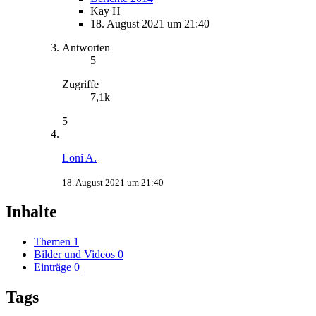
Kay H
18. August 2021 um 21:40
Antworten
5
Zugriffe
7,1k
5
Loni A.
18. August 2021 um 21:40
Inhalte
Themen
1
Bilder und Videos
0
Einträge
0
Tags