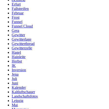
Erfurt
Fallstreifen
Februar
Frost
Funnel
Funnel Cloud
Gera
Gewitter
Gewitterlage
Gewitterthread
Gewitterzelle
Hagel
Hainleite
Herbst
IK
Inversion
Jena
Juli
Juni
Kalender
Kaltluftschauer
Landschaftsfotos
Leipzig
Mai