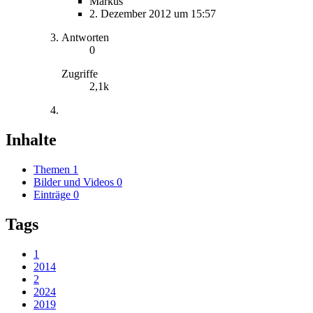
Markus
2. Dezember 2012 um 15:57
Antworten
0
Zugriffe
2,1k
Inhalte
Themen
1
Bilder und Videos
0
Einträge
0
Tags
1
2014
2
2024
2019