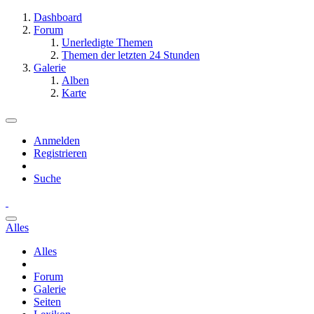
Dashboard
Forum
Unerledigte Themen
Themen der letzten 24 Stunden
Galerie
Alben
Karte
Anmelden
Registrieren
Suche
Alles
Alles
Forum
Galerie
Seiten