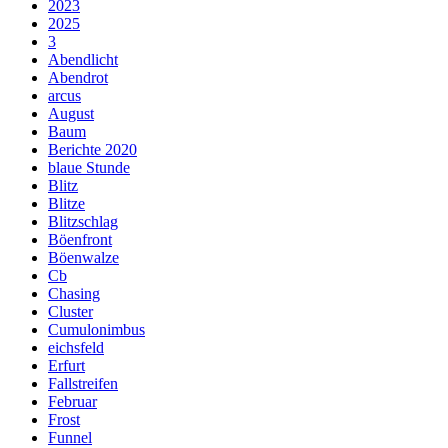
2023
2025
3
Abendlicht
Abendrot
arcus
August
Baum
Berichte 2020
blaue Stunde
Blitz
Blitze
Blitzschlag
Böenfront
Böenwalze
Cb
Chasing
Cluster
Cumulonimbus
eichsfeld
Erfurt
Fallstreifen
Februar
Frost
Funnel