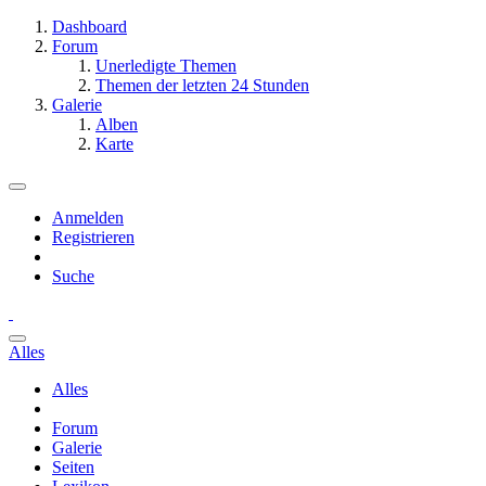
Dashboard
Forum
Unerledigte Themen
Themen der letzten 24 Stunden
Galerie
Alben
Karte
Anmelden
Registrieren
Suche
Alles
Alles
Forum
Galerie
Seiten