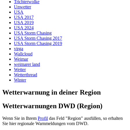
Trichterwolke
Unwetter
USA
USA 2017
USA 2019
USA 2024
USA Storm Chasing
USA Storm Chasing 2017
USA Storm Chasing 2019
virga
Wallcloud
Weimar
weimarer land
Wetter
Wetterthread
Winter
Wetterwarnung in deiner Region
Wetterwarnungen DWD (Region)
Wenn Sie in Ihrem
Profil
das Feld "Region" ausfüllen, so erhalten
Sie hier regionale Warnmeldungen vom DWD.