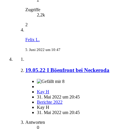
Zugriffe
2,2k
2
Felix L.
5. Juni 2022 um 10:47
19.05.22 I Böenfront bei Neckeroda
8
Kay H
31. Mai 2022 um 20:45
Berichte 2022
Kay H
31. Mai 2022 um 20:45
Antworten
0