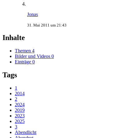
Jonas
31. Mai 2011 um 21:43
Inhalte
Themen
4
Bilder und Videos
0
Einträge
0
Tags
1
2014
2
2024
2019
2023
2025
3
Abendlicht
Abendrot