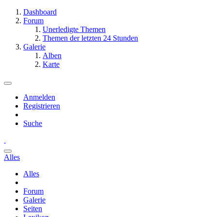
Dashboard
Forum
Unerledigte Themen
Themen der letzten 24 Stunden
Galerie
Alben
Karte
Anmelden
Registrieren
Suche
Alles
Alles
Forum
Galerie
Seiten