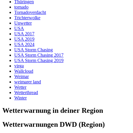
Thüringen
tornado
Tornadoverdacht
Trichterwolke
Unwetter
USA
USA 2017
USA 2019
USA 2024
USA Storm Chasing
USA Storm Chasing 2017
USA Storm Chasing 2019
virga
Wallcloud
Weimar
weimarer land
Wetter
Wetterthread
Winter
Wetterwarnung in deiner Region
Wetterwarnungen DWD (Region)