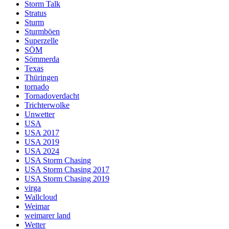
Storm Talk
Stratus
Sturm
Sturmböen
Superzelle
SÖM
Sömmerda
Texas
Thüringen
tornado
Tornadoverdacht
Trichterwolke
Unwetter
USA
USA 2017
USA 2019
USA 2024
USA Storm Chasing
USA Storm Chasing 2017
USA Storm Chasing 2019
virga
Wallcloud
Weimar
weimarer land
Wetter