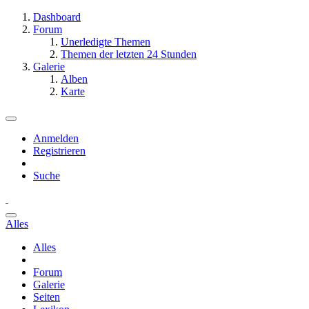
Dashboard
Forum
Unerledigte Themen
Themen der letzten 24 Stunden
Galerie
Alben
Karte
Anmelden
Registrieren
Suche
Alles
Alles
Forum
Galerie
Seiten