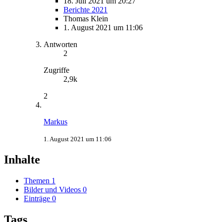
18. Juli 2021 um 20:27
Berichte 2021
Thomas Klein
1. August 2021 um 11:06
Antworten
2
Zugriffe
2,9k
2
Markus
1. August 2021 um 11:06
Inhalte
Themen
1
Bilder und Videos
0
Einträge
0
Tags