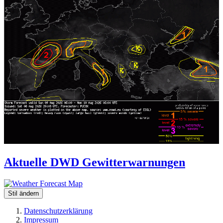
Aktuelle DWD Gewitterwarnungen
Stil ändern
Datenschutzerklärung
Impressum