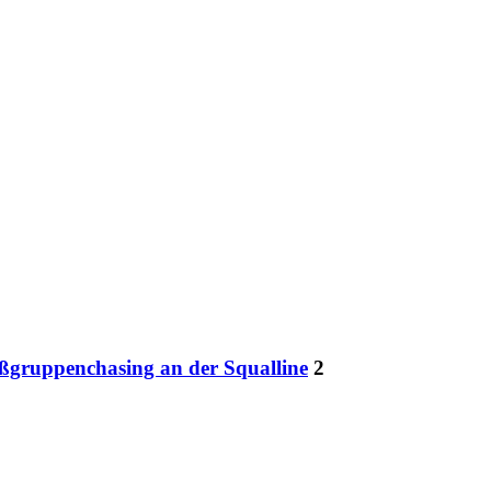
oßgruppenchasing an der Squalline
2