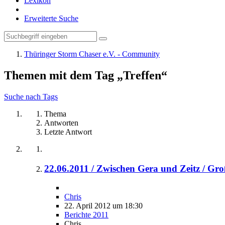
Lexikon
Erweiterte Suche
Thüringer Storm Chaser e.V. - Community
Themen mit dem Tag „Treffen“
Suche nach Tags
Thema
Antworten
Letzte Antwort
22.06.2011 / Zwischen Gera und Zeitz / Gr
Chris
22. April 2012 um 18:30
Berichte 2011
Chris