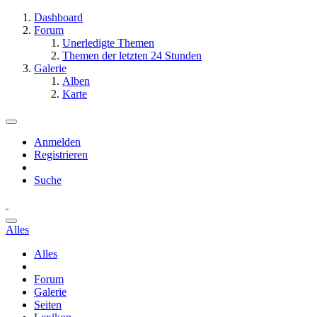
Dashboard
Forum
Unerledigte Themen
Themen der letzten 24 Stunden
Galerie
Alben
Karte
Anmelden
Registrieren
Suche
Alles
Alles
Forum
Galerie
Seiten