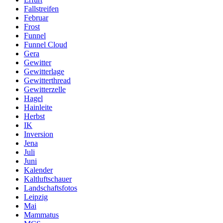
Fallstreifen
Februar
Frost
Funnel
Funnel Cloud
Gera
Gewitter
Gewitterlage
Gewitterthread
Gewitterzelle
Hagel
Hainleite
Herbst
IK
Inversion
Jena
Juli
Juni
Kalender
Kaltluftschauer
Landschaftsfotos
Leipzig
Mai
Mammatus