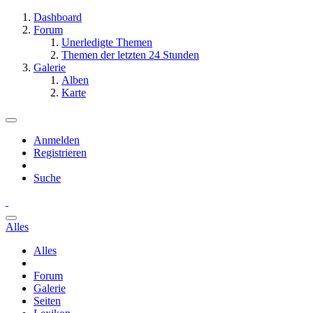
Dashboard
Forum
Unerledigte Themen
Themen der letzten 24 Stunden
Galerie
Alben
Karte
Anmelden
Registrieren
Suche
Alles
Alles
Forum
Galerie
Seiten