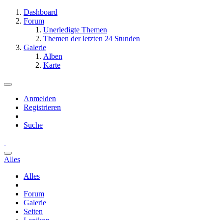
Dashboard
Forum
Unerledigte Themen
Themen der letzten 24 Stunden
Galerie
Alben
Karte
Anmelden
Registrieren
Suche
Alles
Alles
Forum
Galerie
Seiten