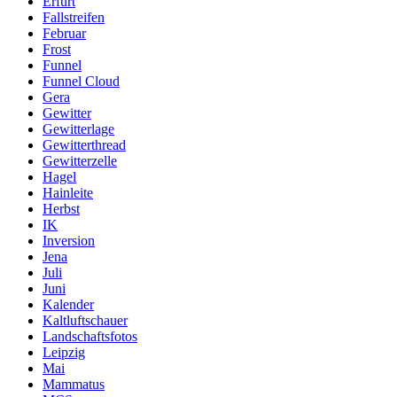
Erfurt
Fallstreifen
Februar
Frost
Funnel
Funnel Cloud
Gera
Gewitter
Gewitterlage
Gewitterthread
Gewitterzelle
Hagel
Hainleite
Herbst
IK
Inversion
Jena
Juli
Juni
Kalender
Kaltluftschauer
Landschaftsfotos
Leipzig
Mai
Mammatus