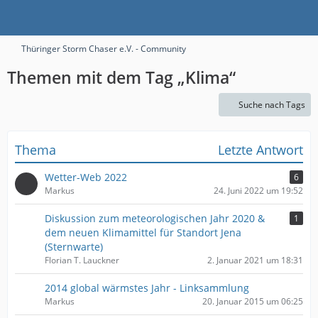
Thüringer Storm Chaser e.V. - Community
Themen mit dem Tag „Klima“
Suche nach Tags
Thema
Letzte Antwort
Wetter-Web 2022
6
Markus
24. Juni 2022 um 19:52
Diskussion zum meteorologischen Jahr 2020 &
1
dem neuen Klimamittel für Standort Jena
(Sternwarte)
Florian T. Lauckner
2. Januar 2021 um 18:31
2014 global wärmstes Jahr - Linksammlung
Markus
20. Januar 2015 um 06:25