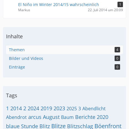
El Niño im Winter 2014/15 wahrscheinlich
1
Markus
22. Juli 2014 um 20:09
Inhalte
Themen
4
Bilder und Videos
0
Einträge
0
Tags
1
2014
2
2024
2019
2023
2025
3
Abendlicht
arcus
August
Berichte 2020
Abendrot
Baum
Blitze
Böenfront
blaue Stunde
Blitz
Blitzschlag