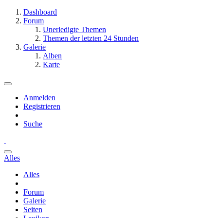
Dashboard
Forum
Unerledigte Themen
Themen der letzten 24 Stunden
Galerie
Alben
Karte
Anmelden
Registrieren
Suche
Alles
Alles
Forum
Galerie
Seiten