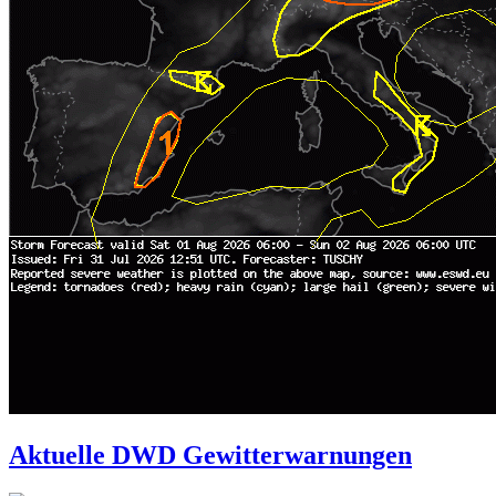
Aktuelle DWD Gewitterwarnungen