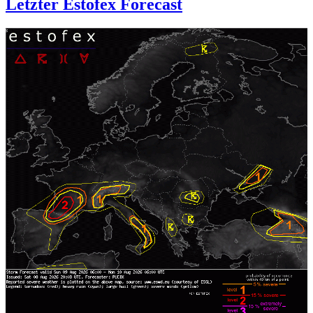
Letzter Estofex Forecast