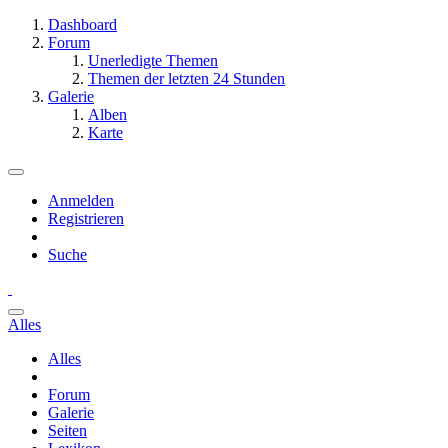
Dashboard
Forum
Unerledigte Themen
Themen der letzten 24 Stunden
Galerie
Alben
Karte
Anmelden
Registrieren
Suche
Alles
Alles
Forum
Galerie
Seiten