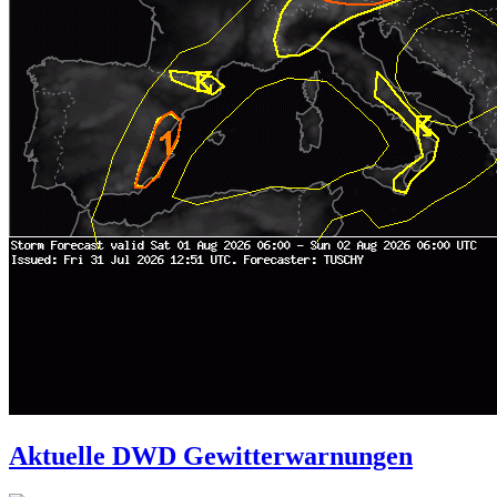
Aktuelle DWD Gewitterwarnungen