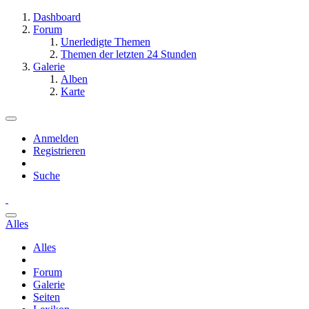
Dashboard
Forum
Unerledigte Themen
Themen der letzten 24 Stunden
Galerie
Alben
Karte
Anmelden
Registrieren
Suche
Alles
Alles
Forum
Galerie
Seiten