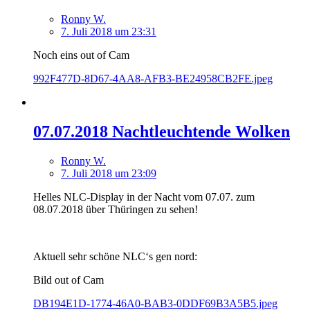
Ronny W.
7. Juli 2018 um 23:31
Noch eins out of Cam
992F477D-8D67-4AA8-AFB3-BE24958CB2FE.jpeg
07.07.2018 Nachtleuchtende Wolken
Ronny W.
7. Juli 2018 um 23:09
Helles NLC-Display in der Nacht vom 07.07. zum
08.07.2018 über Thüringen zu sehen!
Aktuell sehr schöne NLC‘s gen nord:
Bild out of Cam
DB194E1D-1774-46A0-BAB3-0DDF69B3A5B5.jpeg