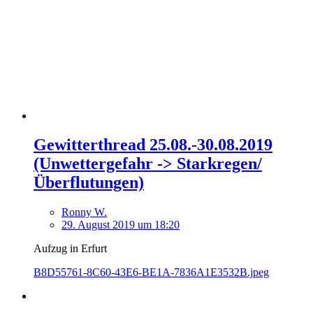
Gewitterthread 25.08.-30.08.2019
(Unwettergefahr -> Starkregen/
Überflutungen)
Ronny W.
29. August 2019 um 18:20
Aufzug in Erfurt
B8D55761-8C60-43E6-BE1A-7836A1E3532B.jpeg