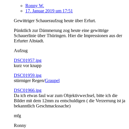
Ronny W.
17. Januar 2019 um 17:51
Gewittriger Schaueraufzug heute über Erfurt.
Pünktlich zur Dämmerung zog heute eine gewittrige
Schauerlinie über Thüringen. Hier die Impressionen aus der
Erfurter Altstadt.
Aufzug
DSC01957.jpg
kurz vor knapp
DSC01959.jpg
stürmiger Regen/
Graupel
DSC01966.jpg
Da ich etwas faul war zum Objektivwechsel, bitte ich die
Bilder mit dem 12mm zu entschuldigen ( die Verzerrung ist ja
bekanntlich Geschmackssache)
mfg
Ronny