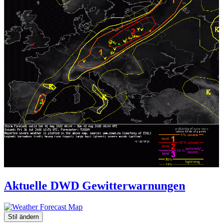
Aktuelle DWD Gewitterwarnungen
Stil ändern