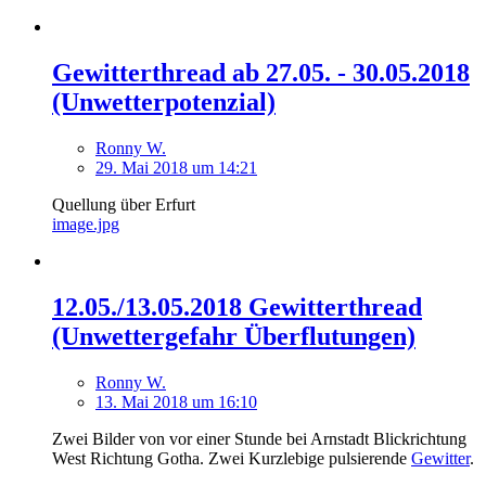
Gewitterthread ab 27.05. - 30.05.2018
(Unwetterpotenzial)
Ronny W.
29. Mai 2018 um 14:21
Quellung über Erfurt
image.jpg
12.05./13.05.2018 Gewitterthread
(Unwettergefahr Überflutungen)
Ronny W.
13. Mai 2018 um 16:10
Zwei Bilder von vor einer Stunde bei Arnstadt Blickrichtung
West Richtung Gotha. Zwei Kurzlebige pulsierende
Gewitter
.