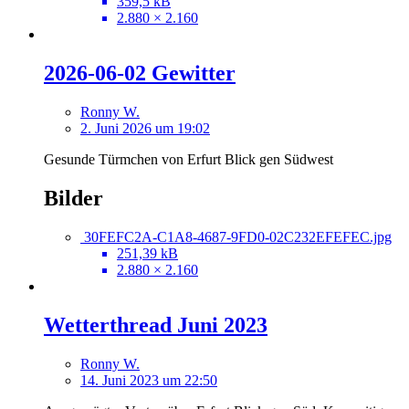
359,5 kB
2.880 × 2.160
2026-06-02 Gewitter
Ronny W.
2. Juni 2026 um 19:02
Gesunde Türmchen von Erfurt Blick gen Südwest
Bilder
30FEFC2A-C1A8-4687-9FD0-02C232EFEFEC.jpg
251,39 kB
2.880 × 2.160
Wetterthread Juni 2023
Ronny W.
14. Juni 2023 um 22:50