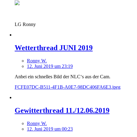
LG Ronny
Wetterthread JUNI 2019
Ronny W.
12. Juni 2019 um 23:19
Anbei ein schnelles Bild der NLC‘s aus der Cam.
FCFE07DC-B511-4F1B-A0E7-98DC406FA6E3.jpeg
Gewitterthread 11./12.06.2019
Ronny W.
12. Juni 2019 um 00:23