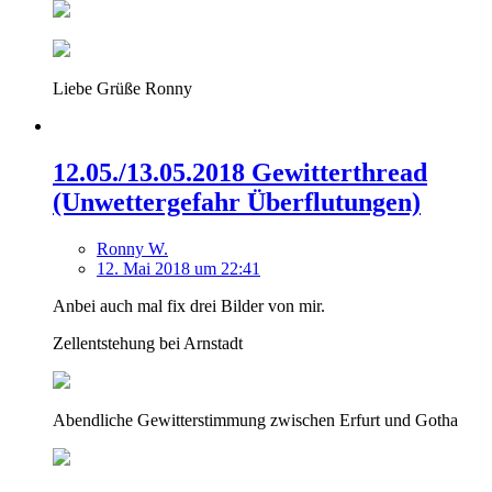
Liebe Grüße Ronny
12.05./13.05.2018 Gewitterthread
(Unwettergefahr Überflutungen)
Ronny W.
12. Mai 2018 um 22:41
Anbei auch mal fix drei Bilder von mir.
Zellentstehung bei Arnstadt
Abendliche Gewitterstimmung zwischen Erfurt und Gotha