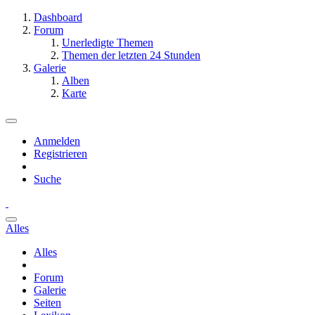
Dashboard
Forum
Unerledigte Themen
Themen der letzten 24 Stunden
Galerie
Alben
Karte
Anmelden
Registrieren
Suche
Alles
Alles
Forum
Galerie
Seiten