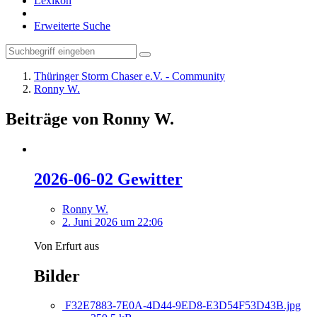
Lexikon
Erweiterte Suche
Thüringer Storm Chaser e.V. - Community
Ronny W.
Beiträge von Ronny W.
2026-06-02 Gewitter
Ronny W.
2. Juni 2026 um 22:06
Von Erfurt aus
Bilder
F32E7883-7E0A-4D44-9ED8-E3D54F53D43B.jpg