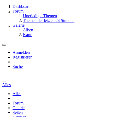
Dashboard
Forum
Unerledigte Themen
Themen der letzten 24 Stunden
Galerie
Alben
Karte
Anmelden
Registrieren
Suche
Alles
Alles
Forum
Galerie
Seiten