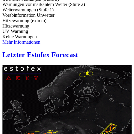
Warnungen vor markantem Wetter (Stufe 2)
Wetterwarnungen (Stufe 1)
Vorabinformation Unwetter
Hitzewarnung (extrem)
Hitzewarnung
UV-Warnung
Keine Warnungen
Mehr Informationen
Letzter Estofex Forecast