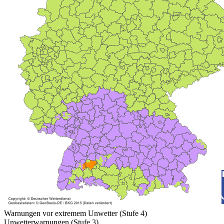
Warnungen vor extremem Unwetter (Stufe 4)
Unwetterwarnungen (Stufe 3)