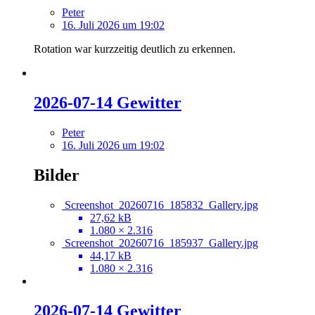
Peter
16. Juli 2026 um 19:02
Rotation war kurzzeitig deutlich zu erkennen.
2026-07-14 Gewitter
Peter
16. Juli 2026 um 19:02
Bilder
Screenshot_20260716_185832_Gallery.jpg
27,62 kB
1.080 × 2.316
Screenshot_20260716_185937_Gallery.jpg
44,17 kB
1.080 × 2.316
2026-07-14 Gewitter