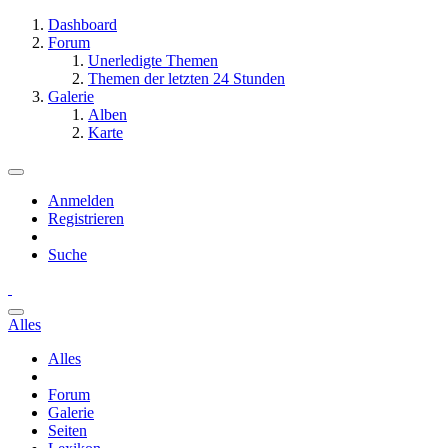
Dashboard
Forum
Unerledigte Themen
Themen der letzten 24 Stunden
Galerie
Alben
Karte
Anmelden
Registrieren
Suche
Alles
Alles
Forum
Galerie
Seiten