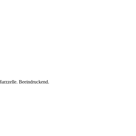
arzzelle. Beeindruckend.