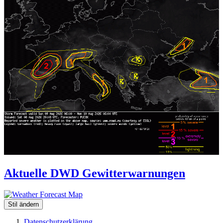
Aktuelle DWD Gewitterwarnungen
Stil ändern
Datenschutzerklärung