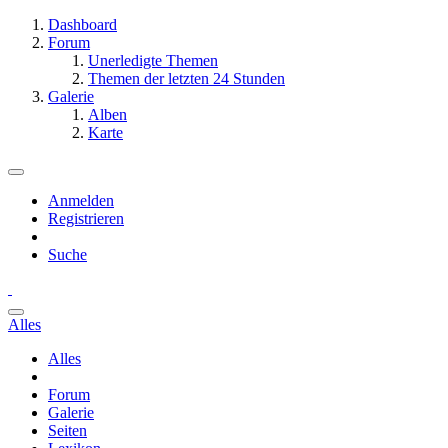
Dashboard
Forum
Unerledigte Themen
Themen der letzten 24 Stunden
Galerie
Alben
Karte
Anmelden
Registrieren
Suche
Alles
Alles
Forum
Galerie
Seiten