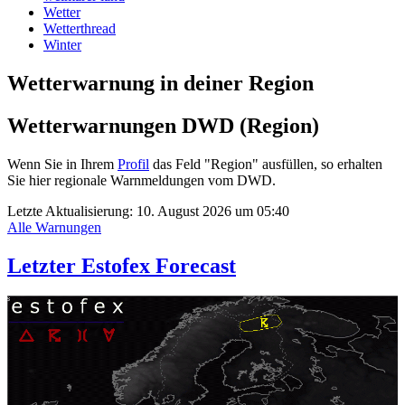
Wetter
Wetterthread
Winter
Wetterwarnung in deiner Region
Wetterwarnungen DWD (Region)
Wenn Sie in Ihrem
Profil
das Feld "Region" ausfüllen, so erhalten
Sie hier regionale Warnmeldungen vom DWD.
Letzte Aktualisierung:
10. August 2026 um 05:40
Alle Warnungen
Letzter Estofex Forecast