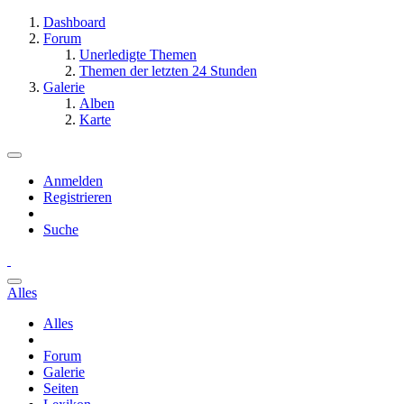
Dashboard
Forum
Unerledigte Themen
Themen der letzten 24 Stunden
Galerie
Alben
Karte
Anmelden
Registrieren
Suche
Alles
Alles
Forum
Galerie
Seiten