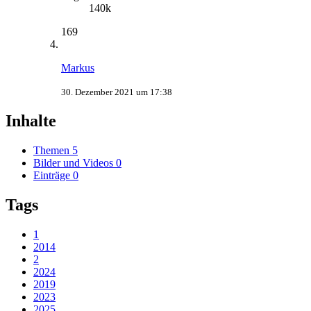
140k
169
Markus
30. Dezember 2021 um 17:38
Inhalte
Themen
5
Bilder und Videos
0
Einträge
0
Tags
1
2014
2
2024
2019
2023
2025