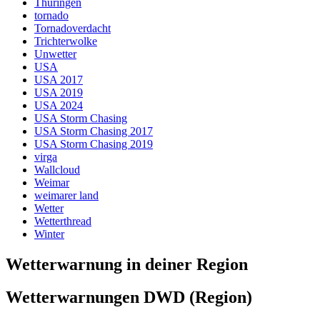
Thüringen
tornado
Tornadoverdacht
Trichterwolke
Unwetter
USA
USA 2017
USA 2019
USA 2024
USA Storm Chasing
USA Storm Chasing 2017
USA Storm Chasing 2019
virga
Wallcloud
Weimar
weimarer land
Wetter
Wetterthread
Winter
Wetterwarnung in deiner Region
Wetterwarnungen DWD (Region)