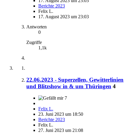
17. August 2023 um 23:03
Berichte 2023
Felix L.
17. August 2023 um 23:03
Antworten
0
Zugriffe
1,1k
22.06.2023 - Superzellen, Gewitterlinien
und Blitzshow in & um Thüringen
4
7
Felix L.
23. Juni 2023 um 18:50
Berichte 2023
Felix L.
27. Juni 2023 um 21:08