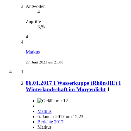
Antworten
4
Zugriffe
3,5k
4
Markus
27. Juni 2023 um 21:08
06.01.2017 I Wasserkuppe (Rhön/HE) I
Winterlandschaft im Morgenlicht
1
12
Markus
6. Januar 2017 um 15:23
Berichte 2017
Markus