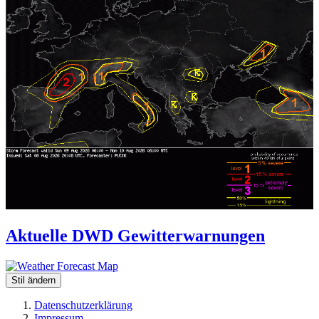
Aktuelle DWD Gewitterwarnungen
Stil ändern
Datenschutzerklärung
Impressum