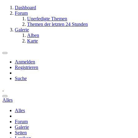
Dashboard
Forum
Unerledigte Themen
Themen der letzten 24 Stunden
Galerie
Alben
Karte
Anmelden
Registrieren
Suche
Alles
Alles
Forum
Galerie
Seiten