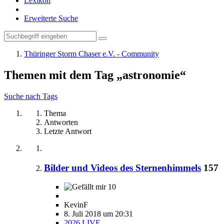
Lexikon
Erweiterte Suche
Thüringer Storm Chaser e.V. - Community
Themen mit dem Tag „astronomie“
Suche nach Tags
Thema
Antworten
Letzte Antwort
Bilder und Videos des Sternenhimmels
157
10
KevinF
8. Juli 2018 um 20:31
2026 LIVE