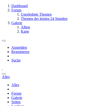
Dashboard
Forum
Unerledigte Themen
Themen der letzten 24 Stunden
Galerie
Alben
Karte
Anmelden
Registrieren
Suche
Alles
Alles
Forum
Galerie
Seiten