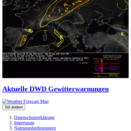
Aktuelle DWD Gewitterwarnungen
Stil ändern
Datenschutzerklärung
Impressum
Nutzungsbedingungen