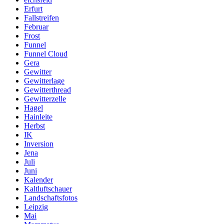
Erfurt
Fallstreifen
Februar
Frost
Funnel
Funnel Cloud
Gera
Gewitter
Gewitterlage
Gewitterthread
Gewitterzelle
Hagel
Hainleite
Herbst
IK
Inversion
Jena
Juli
Juni
Kalender
Kaltluftschauer
Landschaftsfotos
Leipzig
Mai