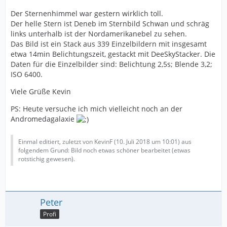
Der Sternenhimmel war gestern wirklich toll.
Der helle Stern ist Deneb im Sternbild Schwan und schräg
links unterhalb ist der Nordamerikanebel zu sehen.
Das Bild ist ein Stack aus 339 Einzelbildern mit insgesamt
etwa 14min Belichtungszeit, gestackt mit DeeSkyStacker. Die
Daten für die Einzelbilder sind: Belichtung 2,5s; Blende 3,2;
ISO 6400.
Viele Grüße Kevin
PS: Heute versuche ich mich vielleicht noch an der
Andromedagalaxie
Einmal editiert, zuletzt von KevinF (
10. Juli 2018 um 10:01
) aus
folgendem Grund: Bild noch etwas schöner bearbeitet (etwas
rotstichig gewesen).
Peter
Profi