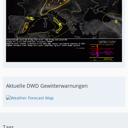
Aktuelle DWD Gewitterwarnungen
Tags