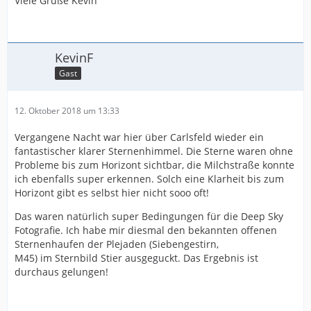
Viele Grüße Kevin
KevinF
Gast
12. Oktober 2018 um 13:33
Vergangene Nacht war hier über Carlsfeld wieder ein
fantastischer klarer Sternenhimmel. Die Sterne waren ohne
Probleme bis zum Horizont sichtbar, die Milchstraße konnte
ich ebenfalls super erkennen. Solch eine Klarheit bis zum
Horizont gibt es selbst hier nicht sooo oft!
Das waren natürlich super Bedingungen für die Deep Sky
Fotografie. Ich habe mir diesmal den bekannten offenen
Sternenhaufen der Plejaden (Siebengestirn,
M45) im Sternbild Stier ausgeguckt. Das Ergebnis ist
durchaus gelungen!