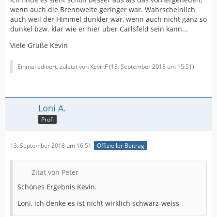
wenn auch die Brennweite geringer war. Wahrscheinlich
auch weil der Himmel dunkler war, wenn auch nicht ganz so
dunkel bzw. klar wie er hier über Carlsfeld sein kann...
Viele Grüße Kevin
Einmal editiert, zuletzt von KevinF (
13. September 2018 um 15:51
)
Loni A.
Profi
13. September 2018 um 16:51
Offizieller Beitrag
Zitat von Peter
Schönes Ergebnis Kevin.
Loni, ich denke es ist nicht wirklich schwarz-weiss