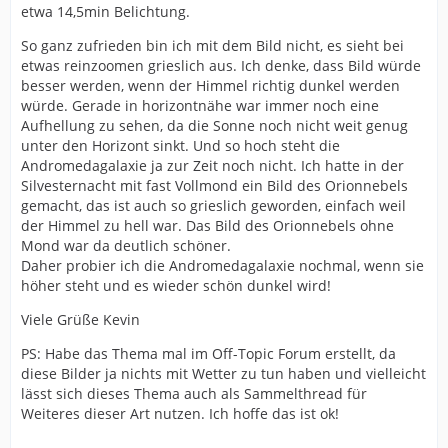
etwa 14,5min Belichtung.
So ganz zufrieden bin ich mit dem Bild nicht, es sieht bei
etwas reinzoomen grieslich aus. Ich denke, dass Bild würde
besser werden, wenn der Himmel richtig dunkel werden
würde. Gerade in horizontnähe war immer noch eine
Aufhellung zu sehen, da die Sonne noch nicht weit genug
unter den Horizont sinkt. Und so hoch steht die
Andromedagalaxie ja zur Zeit noch nicht. Ich hatte in der
Silvesternacht mit fast Vollmond ein Bild des Orionnebels
gemacht, das ist auch so grieslich geworden, einfach weil
der Himmel zu hell war. Das Bild des Orionnebels ohne
Mond war da deutlich schöner.
Daher probier ich die Andromedagalaxie nochmal, wenn sie
höher steht und es wieder schön dunkel wird!
Viele Grüße Kevin
PS: Habe das Thema mal im Off-Topic Forum erstellt, da
diese Bilder ja nichts mit Wetter zu tun haben und vielleicht
lässt sich dieses Thema auch als Sammelthread für
Weiteres dieser Art nutzen. Ich hoffe das ist ok!