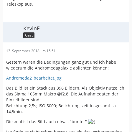
Teleskop aus.
KevinF
Gast
13. September 2018 um 15:51
Gestern waren die Bedingungen ganz gut und ich habe
wiederum die Andromedagalaxie ablichten können:
Andromeda2_bearbeitet.jpg
Das Bild ist ein Stack aus 396 Bildern. Als Objektiv nutze ich
das Sigma 105mm Makro @f2.8. Die Aufnahmedaten der
Einzelbilder sind:
Belichtung 2,5s; ISO 5000; Belichtungszeit insgesamt ca.
14,5min.
Diesmal ist das Bild auch etwas "bunter"
Ich finde es sieht schon besser aus als das vorhergeneden,