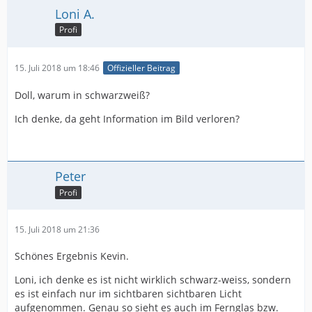
Loni A.
Profi
15. Juli 2018 um 18:46
Offizieller Beitrag
Doll, warum in schwarzweiß?
Ich denke, da geht Information im Bild verloren?
Peter
Profi
15. Juli 2018 um 21:36
Schönes Ergebnis Kevin.
Loni, ich denke es ist nicht wirklich schwarz-weiss, sondern
es ist einfach nur im sichtbaren sichtbaren Licht
aufgenommen. Genau so sieht es auch im Fernglas bzw.