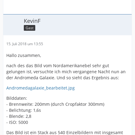
KevinF
Gast
15. Juli 2018 um 13:55
Hallo zusammen,
nach des das Bild vom Nordamerikanebel sehr gut
gelungen ist, versuchte ich mich vergangene Nacht nun an
der Andromeda Galaxie. Und so sieht das Ergebnis aus:
Andromedagalaxie_bearbeitet.jpg
Bilddaten:
- Brennweite: 200mm (durch Cropfaktor 300mm)
- Belichtung: 1,6s
- Blende: 2,8
- ISO: 5000
Das Bild ist ein Stack aus 540 Einzelbildern mit insgesamt