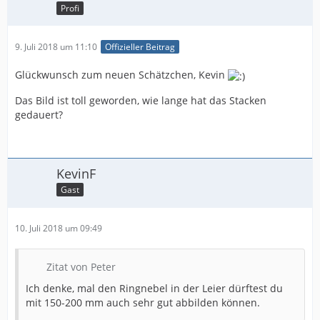
Profi
9. Juli 2018 um 11:10
Offizieller Beitrag
Glückwunsch zum neuen Schätzchen, Kevin
Das Bild ist toll geworden, wie lange hat das Stacken
gedauert?
KevinF
Gast
10. Juli 2018 um 09:49
Zitat von Peter
Ich denke, mal den Ringnebel in der Leier dürftest du
mit 150-200 mm auch sehr gut abbilden können.