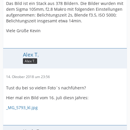
Das Bild ist ein Stack aus 378 Bildern. Die Bilder wurden mit
dem Sigma 105mm, f2.8 Makro mit folgenden Einstellungen
aufgenommen: Belichtungszeit 2s, Blende f3.5, ISO 5000;
Belichtungszeit insgesamt etwa 14min.
Viele Grüße Kevin
Alex T.
Alex T.
14. Oktober 2018 um 23:56
Tust du bei so vielen Foto´s nachfühern?
Hier mal ein Bild vom 16. juli diesn Jahres:
_MG_5793_kl.jpg