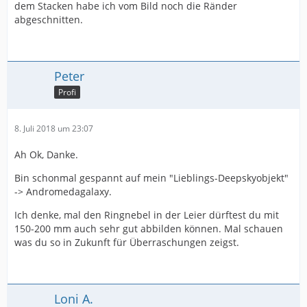
dem Stacken habe ich vom Bild noch die Ränder
abgeschnitten.
Peter
Profi
8. Juli 2018 um 23:07
Ah Ok, Danke.
Bin schonmal gespannt auf mein "Lieblings-Deepskyobjekt"
-> Andromedagalaxy.
Ich denke, mal den Ringnebel in der Leier dürftest du mit
150-200 mm auch sehr gut abbilden können. Mal schauen
was du so in Zukunft für Überraschungen zeigst.
Loni A.