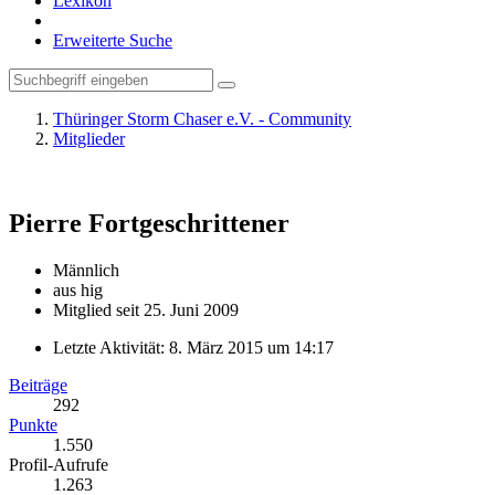
Lexikon
Erweiterte Suche
Thüringer Storm Chaser e.V. - Community
Mitglieder
Pierre
Fortgeschrittener
Männlich
aus hig
Mitglied seit 25. Juni 2009
Letzte Aktivität:
8. März 2015 um 14:17
Beiträge
292
Punkte
1.550
Profil-Aufrufe
1.263