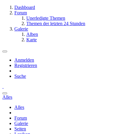
Dashboard
Forum
Unerledigte Themen
Themen der letzten 24 Stunden
Galerie
Alben
Karte
Anmelden
Registrieren
Suche
Alles
Alles
Forum
Galerie
Seiten