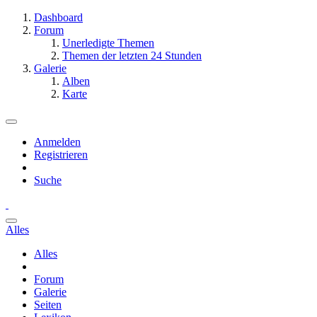
Dashboard
Forum
Unerledigte Themen
Themen der letzten 24 Stunden
Galerie
Alben
Karte
Anmelden
Registrieren
Suche
Alles
Alles
Forum
Galerie
Seiten