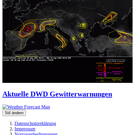
Aktuelle DWD Gewitterwarnungen
Stil ändern
Datenschutzerklärung
Impressum
Nutzungsbedingungen