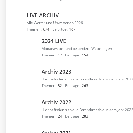
LIVE ARCHIV
Alle Wetter und Unwetter ab 2006
Themen
674
Beiträge
10k
2024 LIVE
Monatswetter und besondere Wetterlagen
Themen
17
Beiträge
154
Archiv 2023
Hier befinden sich alle Forenthreads aus dem Jahr 202
Themen
32
Beiträge
263
Archiv 2022
Hier befinden sich alle Forenthreads aus dem Jahr 202
Themen
24
Beiträge
283
Archiv 2021