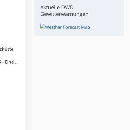
Aktuelle DWD
Gewitterwarnungen
tzhütte
den Ilm-Kreis