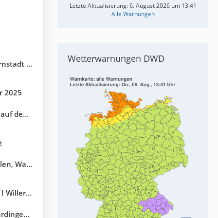
Letzte Aktualisierung:
6. August 2026 um 13:41
Alle Warnungen
Wetterwarnungen DWD
 Funnelbildung
r 2025
nselsberg
z
ud, Blitze
 Gebstedt (AP)
gen (BW)