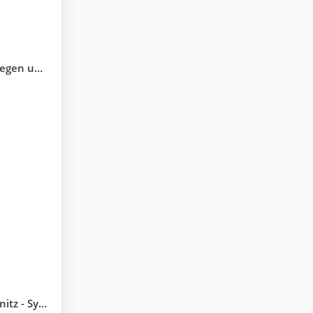
 23.12.07
alige Analyse