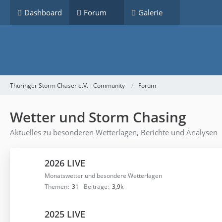
Dashboard
Forum
Galerie
Thüringer Storm Chaser e.V. - Community
Forum
Wetter und Storm Chasing
Aktuelles zu besonderen Wetterlagen, Berichte und Analysen
2026 LIVE
Monatswetter und besondere Wetterlagen
Themen
31
Beiträge
3,9k
2025 LIVE