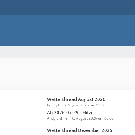
L
Wetterthread August 2026
Ronny F.
6. August 2026 um 13:28
e
t
Ab 2026-07-29 - Hitze
Andy Eichner
6. August 2026 um 08:06
z
t
L
Wetterthread Dezember 2025
e