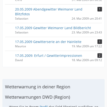
20.05.2009 Abendgewitter Weimarer Land
1
Blitzfotos
Sebastian
24. Mai 2009 um 20:41
17.05.2009 Gewitter Weimarer Land Bildbericht
Sebastian
23. Mai 2009 um 23:43
17.05.2009 Gewitterserie an der Hainleite
1
Maurice
19. Mai 2009 um 17:22
17.05.2009: Erfurt / Gewitterimpressionen
2
David
18. Mai 2009 um 09:12
Wetterwarnung in deiner Region
Wetterwarnungen DWD (Region)
Wenn Sie in Ihrem
Profil
das Feld "Region" ausfüllen, so