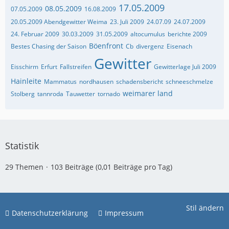
17.05.2009
08.05.2009
07.05.2009
16.08.2009
20.05.2009 Abendgewitter Weima
23. Juli 2009
24.07.09
24.07.2009
24. Februar 2009
30.03.2009
31.05.2009
altocumulus
berichte 2009
Böenfront
Bestes Chasing der Saison
Cb
divergenz
Eisenach
Gewitter
Eisschirm
Erfurt
Fallstreifen
Gewitterlage Juli 2009
Hainleite
Mammatus
nordhausen
schadensbericht
schneeschmelze
weimarer land
Stolberg
tannroda
Tauwetter
tornado
Statistik
29 Themen
103 Beiträge (0,01 Beiträge pro Tag)
Stil ändern
Datenschutzerklärung
Impressum