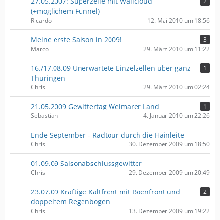
27.05.2007: Superzelle mit Wallcloud
2
(+möglichem Funnel)
Ricardo
12. Mai 2010 um 18:56
Meine erste Saison in 2009!
3
Marco
29. März 2010 um 11:22
16./17.08.09 Unerwartete Einzelzellen über ganz
1
Thüringen
Chris
29. März 2010 um 02:24
21.05.2009 Gewittertag Weimarer Land
1
Sebastian
4. Januar 2010 um 22:26
Ende September - Radtour durch die Hainleite
Chris
30. Dezember 2009 um 18:50
01.09.09 Saisonabschlussgewitter
Chris
29. Dezember 2009 um 20:49
23.07.09 Kräftige Kaltfront mit Böenfront und
2
doppeltem Regenbogen
Chris
13. Dezember 2009 um 19:22