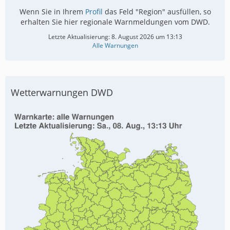
g
Wenn Sie in Ihrem
Profil
das Feld "Region" ausfüllen, so
e
erhalten Sie hier regionale Warnmeldungen vom DWD.
Letzte Aktualisierung:
8. August 2026 um 13:13
Alle Warnungen
Wetterwarnungen DWD