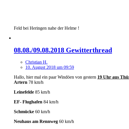
Feld bei Heringen nahe der Helme !
08.08./09.08.2018 Gewitterthread
Christian H.
10. August 2018 um 09:59
Hallo, hier mal ein paar Windöen von gestern
19 Uhr aus Thü
Artern
78 km/h
Leinefelde
85 km/h
EF- Flughafen
84 km/h
Schmücke
60 km/h
Neuhaus am Rennweg
60 km/h