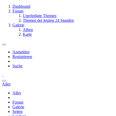
Dashboard
Forum
Unerledigte Themen
Themen der letzten 24 Stunden
Galerie
Alben
Karte
Anmelden
Registrieren
Suche
Alles
Alles
Forum
Galerie
Seiten