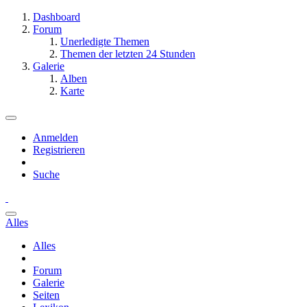
Dashboard
Forum
Unerledigte Themen
Themen der letzten 24 Stunden
Galerie
Alben
Karte
Anmelden
Registrieren
Suche
Alles
Alles
Forum
Galerie
Seiten