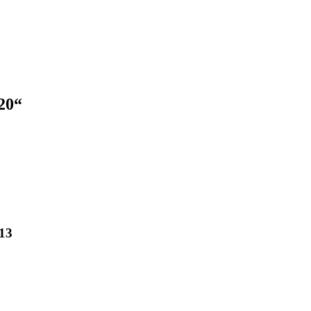
20“
13