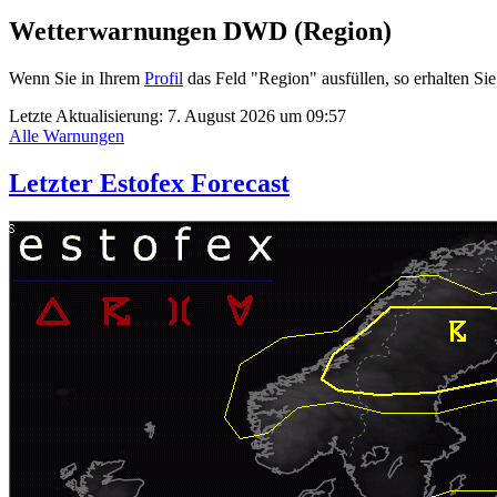
Wetterwarnungen DWD (Region)
Wenn Sie in Ihrem
Profil
das Feld "Region" ausfüllen, so erhalten 
Letzte Aktualisierung:
7. August 2026 um 09:57
Alle Warnungen
Letzter Estofex Forecast