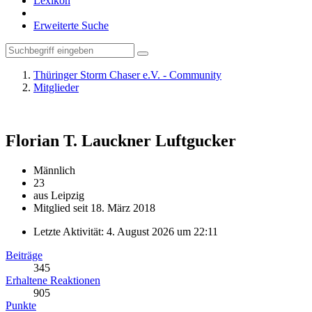
Lexikon
Erweiterte Suche
Thüringer Storm Chaser e.V. - Community
Mitglieder
Florian T. Lauckner
Luftgucker
Männlich
23
aus Leipzig
Mitglied seit 18. März 2018
Letzte Aktivität:
4. August 2026 um 22:11
Beiträge
345
Erhaltene Reaktionen
905
Punkte