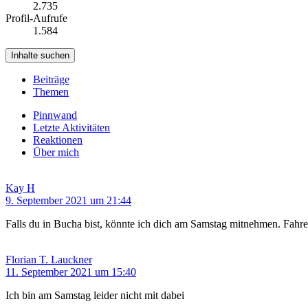
2.735
Profil-Aufrufe
1.584
Inhalte suchen
Beiträge
Themen
Pinnwand
Letzte Aktivitäten
Reaktionen
Über mich
Kay H
9. September 2021 um 21:44
Falls du in Bucha bist, könnte ich dich am Samstag mitnehmen. Fahre
Florian T. Lauckner
11. September 2021 um 15:40
Ich bin am Samstag leider nicht mit dabei