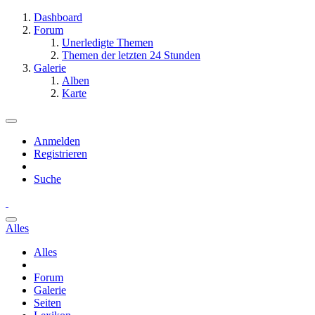
Dashboard
Forum
Unerledigte Themen
Themen der letzten 24 Stunden
Galerie
Alben
Karte
Anmelden
Registrieren
Suche
Alles
Alles
Forum
Galerie
Seiten