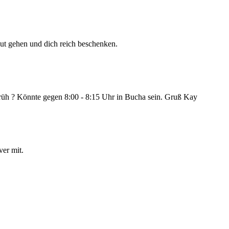
 gut gehen und dich reich beschenken.
früh ? Könnte gegen 8:00 - 8:15 Uhr in Bucha sein. Gruß Kay
ver mit.