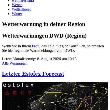
weimarer land
Wetter
Wetterthread
Winter
Wetterwarnung in deiner Region
Wetterwarnungen DWD (Region)
Wenn Sie in Ihrem
Profil
das Feld "Region" ausfüllen, so erhalten
Sie hier regionale Warnmeldungen vom DWD.
Letzte Aktualisierung:
8. August 2026 um 10:13
Alle Warnungen
Letzter Estofex Forecast