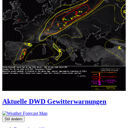
Aktuelle DWD Gewitterwarnungen
Stil ändern