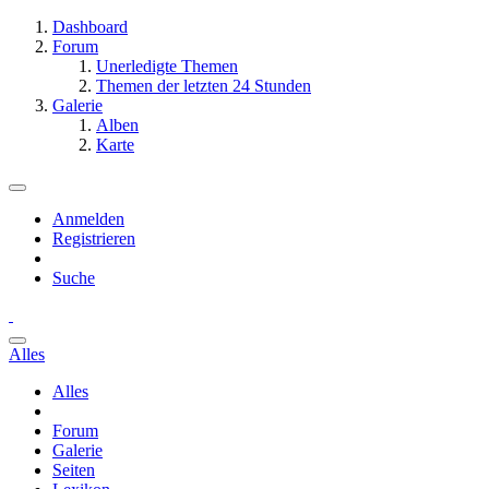
Dashboard
Forum
Unerledigte Themen
Themen der letzten 24 Stunden
Galerie
Alben
Karte
Anmelden
Registrieren
Suche
Alles
Alles
Forum
Galerie
Seiten