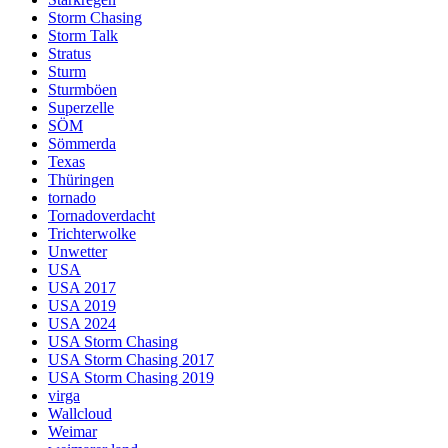
Storm Chasing
Storm Talk
Stratus
Sturm
Sturmböen
Superzelle
SÖM
Sömmerda
Texas
Thüringen
tornado
Tornadoverdacht
Trichterwolke
Unwetter
USA
USA 2017
USA 2019
USA 2024
USA Storm Chasing
USA Storm Chasing 2017
USA Storm Chasing 2019
virga
Wallcloud
Weimar