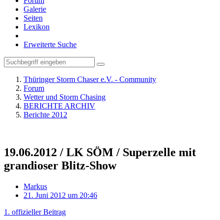
Forum
Galerie
Seiten
Lexikon
Erweiterte Suche
Thüringer Storm Chaser e.V. - Community
Forum
Wetter und Storm Chasing
BERICHTE ARCHIV
Berichte 2012
19.06.2012 / LK SÖM / Superzelle mit
grandioser Blitz-Show
Markus
21. Juni 2012 um 20:46
1. offizieller Beitrag