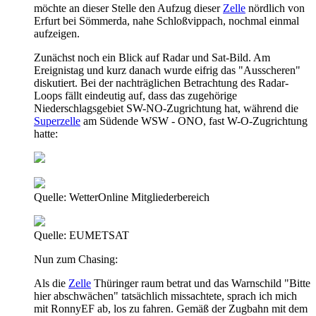
möchte an dieser Stelle den Aufzug dieser
Zelle
nördlich von
Erfurt bei Sömmerda, nahe Schloßvippach, nochmal einmal
aufzeigen.
Zunächst noch ein Blick auf Radar und Sat-Bild. Am
Ereignistag und kurz danach wurde eifrig das "Ausscheren"
diskutiert. Bei der nachträglichen Betrachtung des Radar-
Loops fällt eindeutig auf, dass das zugehörige
Niederschlagsgebiet SW-NO-Zugrichtung hat, während die
Superzelle
am Südende WSW - ONO, fast W-O-Zugrichtung
hatte:
Quelle: WetterOnline Mitgliederbereich
Quelle: EUMETSAT
Nun zum Chasing:
Als die
Zelle
Thüringer raum betrat und das Warnschild "Bitte
hier abschwächen" tatsächlich missachtete, sprach ich mich
mit RonnyEF ab, los zu fahren. Gemäß der Zugbahn mit dem