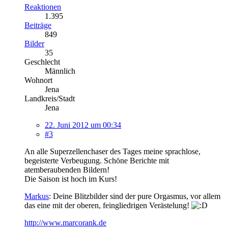
Reaktionen
1.395
Beiträge
849
Bilder
35
Geschlecht
Männlich
Wohnort
Jena
Landkreis/Stadt
Jena
22. Juni 2012 um 00:34
#3
An alle Superzellenchaser des Tages meine sprachlose,
begeisterte Verbeugung. Schöne Berichte mit
atemberaubenden Bildern!
Die Saison ist hoch im Kurs!
Markus
: Deine Blitzbilder sind der pure Orgasmus, vor allem
das eine mit der oberen, feingliedrigen Verästelung!
http://www.marcorank.de