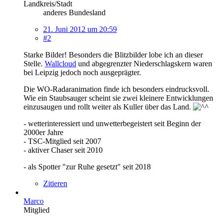
Landkreis/Stadt
anderes Bundesland
21. Juni 2012 um 20:59
#2
Starke Bilder! Besonders die Blitzbilder lobe ich an dieser
Stelle.
Wallcloud
und abgegrenzter Niederschlagskern waren
bei Leipzig jedoch noch ausgeprägter.
Die WO-Radaranimation finde ich besonders eindrucksvoll.
Wie ein Staubsauger scheint sie zwei kleinere Entwicklungen
einzusaugen und rollt weiter als Kuller über das Land.
- wetterinteressiert und unwetterbegeistert seit Beginn der
2000er Jahre
- TSC-Mitglied seit 2007
- aktiver Chaser seit 2010
- als Spotter "zur Ruhe gesetzt" seit 2018
Zitieren
Marco
Mitglied