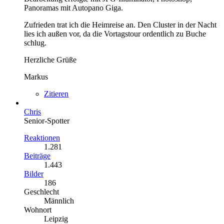
Panoramas mit Autopano Giga.
Zufrieden trat ich die Heimreise an. Den Cluster in der Nacht
lies ich außen vor, da die Vortagstour ordentlich zu Buche
schlug.
Herzliche Grüße
Markus
Zitieren
Chris
Senior-Spotter
Reaktionen
1.281
Beiträge
1.443
Bilder
186
Geschlecht
Männlich
Wohnort
Leipzig