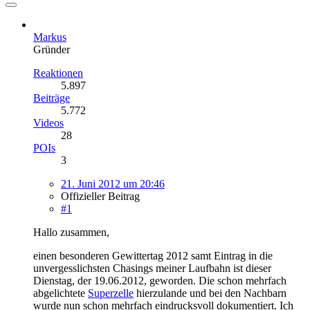
Markus
Gründer
Reaktionen
5.897
Beiträge
5.772
Videos
28
POIs
3
21. Juni 2012 um 20:46
Offizieller Beitrag
#1
Hallo zusammen,
einen besonderen Gewittertag 2012 samt Eintrag in die
unvergesslichsten Chasings meiner Laufbahn ist dieser
Dienstag, der 19.06.2012, geworden. Die schon mehrfach
abgelichtete
Superzelle
hierzulande und bei den Nachbarn
wurde nun schon mehrfach eindrucksvoll dokumentiert. Ich