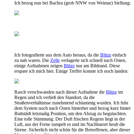
Ich bezog nun bei Bachra (grob NNW von Weimar) Stellung:
Ich fotografierte aus dem Auto heraus, da die
Blitze
einfach
zu nah waren. Die
Zelle
verlagerte sich schnell nach Osten,
einige Aufnahmen zeigen
Blitze
nur am Bildrand. Diese
erspare ich mich hier. Einige Treffer konnte ich noch landen:
Rasch verschwanden nach dieser Aufnahme die
Blitze
im
Regen und ich verließ den Standort, da die
Straßenverhältnisse zunehmend schlammig wurden. Ich fuhr
dem System noch nach Osten hinterher und bezog kurz hinter
Buttstädt letzmalig Position, um den Abzug zu begutachten.
Eine tolle Stimmung: Der Duft frischen Regens liegt in der
Luft, aus der Ferne rumpelt es und im Nachbarort heult die
Sirene. Sicherlich nicht schön für die Betroffenen, aber dieser