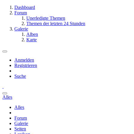
Dashboard
Forum
Unerledigte Themen
Themen der letzten 24 Stunden
Galerie
Alben
Karte
Anmelden
Registrieren
Suche
Alles
Alles
Forum
Galerie
Seiten