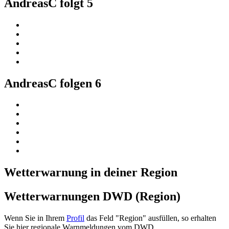
AndreasC folgt
5
AndreasC folgen
6
Wetterwarnung in deiner Region
Wetterwarnungen DWD (Region)
Wenn Sie in Ihrem
Profil
das Feld "Region" ausfüllen, so erhalten
Sie hier regionale Warnmeldungen vom DWD.