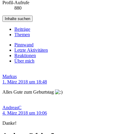
Profil-Aufrufe
880
Inhalte suchen
Beiträge
Themen
Pinnwand
Letzte Aktivitäten
Reaktionen
Über mich
Markus
1. März 2018 um 18:48
Alles Gute zum Geburtstag
AndreasC
4. März 2018 um 10:06
Danke!