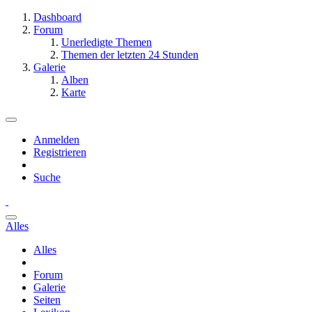
Dashboard
Forum
Unerledigte Themen
Themen der letzten 24 Stunden
Galerie
Alben
Karte
Anmelden
Registrieren
Suche
Alles
Alles
Forum
Galerie
Seiten