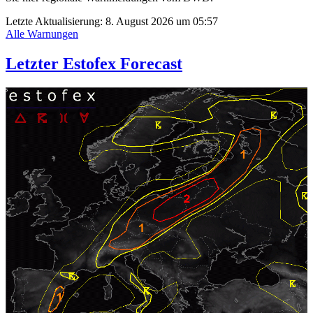
Letzte Aktualisierung:
8. August 2026 um 05:57
Alle Warnungen
Letzter Estofex Forecast