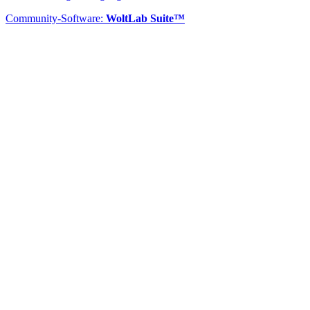
Community-Software:
WoltLab Suite™