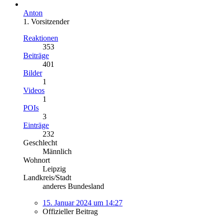
Anton
1. Vorsitzender
Reaktionen
353
Beiträge
401
Bilder
1
Videos
1
POIs
3
Einträge
232
Geschlecht
Männlich
Wohnort
Leipzig
Landkreis/Stadt
anderes Bundesland
15. Januar 2024 um 14:27
Offizieller Beitrag