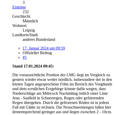
3
Einträge
232
Geschlecht
Männlich
Wohnort
Leipzig
Landkreis/Stadt
anderes Bundesland
17. Januar 2024 um 09:59
Offizieller Beitrag
#5
Stand 17.01.2024 09:45:
Die voraussichtliche Position der LMG liegt im Vergleich zu
gestern wieder etwas weiter nördlich, insbesondere der in den
letzten Tagen angesprochene Föhn im Bereich des Vorgtlands
und dem westlichen Erzgebirge könnte dafür sorgen, dass
Niederschläge am Mittwoch Nachmittag östlich einer Linie
Jena - Saalfeld in Schneeregen, Regen oder gefrierenden
Regen übergehen. Durch die gefrorenen Böden ist in jedem
Fall mit Glätte zu rechnen. Die Neuschneemengen fallen hier
dementsprechend geringer aus und liegen zwischen 2 - 10cm.