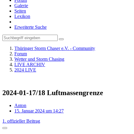
Forum
Galerie
Seiten
Lexikon
Erweiterte Suche
Thüringer Storm Chaser e.V. - Community
Forum
Wetter und Storm Chasing
LIVE ARCHIV
2024 LIVE
2024-01-17/18 Luftmassengrenze
Anton
15. Januar 2024 um 14:27
1. offizieller Beitrag