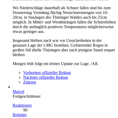
Wo Niederschläge dauerhaft als Schnee fallen sind bis zum
Donnerstag Vormittag flächig Neuschneemengen von 10-
20cm, in Staulagen des Thüringer Waldes auch bis 25cm
möglich. In Mittel- und Westthüringen fallen die Schneehöhen
durch die anfänglich positiven Temperaturen möglicherweise
etwas geringer aus.
Insgesamt bleiben nach wie vor Unsicherheiten in der
genauen Lage der LMG bestehen. Gefrierender Regen in
großen Stil dürfte Thüringen aber nach jetzigem Stand erspart
bleiben
Morgen früh folgt ein letztes Update zur Lage. /AK
Vorheriger offizieller Beitrag
Nächster offizieller Beitrag
Zitieren
Marcel
Fortgeschrittener
Reaktionen
90
Beiträge