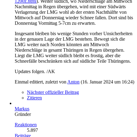
1200z.html
). Weiter südlich, wo Niederschläge am Mittwoch
Nachmittag in Regen übergehen, wird mit einer Südwärts
Verlagerung der LMG wohl ab der ersten Nachthälfte von
Mittwoch auf Donnerstag wieder Schnee fallen. Dort sind bis
Donnerstag Vormittag 5-7cm zu erwarten.
Insgesamt bleiben bis wenige Stunden vorher Unsicherheiten
in der genauen Lage der LMG bestehen. Bewegt sich die
LMG weiter nach Norden könnten am Mittwoch
Niederschläge in gesamt Thüringen in Regen übergehen.
Liegt die LMG weiter südlich bleibt es frostig, aber die
Schneefälle beschränken sich auf südliche Teile Thüringens.
Updates folgen. /AK
Einmal editiert, zuletzt von
Anton
(
16. Januar 2024 um 16:24
)
Nächster offizieller Beitrag
Zitieren
Markus
Gründer
Reaktionen
5.897
Beiträge