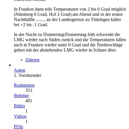
In Franken dann teils Temperaturen von 2 bis 6 Grad möglich
(Nürnberg 6 Grad, Hof 2 Grad) am Abend und in der ersten
Nachthälfte........, an der Landesgrenze zu Thüringen kälter
bei +2 bis -1 Grad.
In der Nacht zu Donnerstag/Donnerstag früh schwenkt die
LMG wieder nach Süden zurück und die Temperaturen fallen
auch in Franken wieder unter 0 Grad und die Niederschläge
gehen mit der abziehenden LMG wieder in Schnee über.
Zitieren
Anton
1. Vorsitzender
Reaktionen
353
Beiträge
401
Bilder
1
Videos
1
POIs