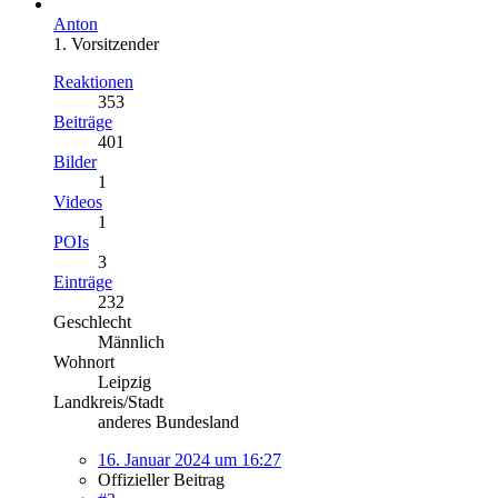
Anton
1. Vorsitzender
Reaktionen
353
Beiträge
401
Bilder
1
Videos
1
POIs
3
Einträge
232
Geschlecht
Männlich
Wohnort
Leipzig
Landkreis/Stadt
anderes Bundesland
16. Januar 2024 um 16:27
Offizieller Beitrag