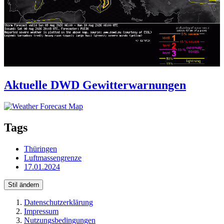
Aktuelle DWD Gewitterwarnungen
Tags
Thüringen
Luftmassengrenze
17.01.2024
Stil ändern
Datenschutzerklärung
Impressum
Nutzungsbedingungen