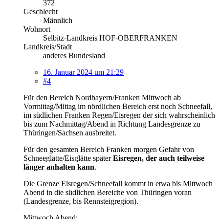
372
Geschlecht
Männlich
Wohnort
Selbitz-Landkreis HOF-OBERFRANKEN
Landkreis/Stadt
anderes Bundesland
16. Januar 2024 um 21:29
#4
Für den Bereich Nordbayern/Franken Mittwoch ab
Vormittag/Mittag im nördlichen Bereich erst noch Schneefall,
im südlichen Franken Regen/Eisregen der sich wahrscheinlich
bis zum Nachmittag/Abend in Richtung Landesgrenze zu
Thüringen/Sachsen ausbreitet.
Für den gesamten Bereich Franken morgen Gefahr von
Schneeglätte/Eisglätte später
Eisregen, der auch teilweise
länger anhalten kann
.
Die Grenze Eisregen/Schneefall kommt in etwa bis Mittwoch
Abend in die südlichen Bereiche von Thüringen voran
(Landesgrenze, bis Rennsteigregion).
Mittwoch Abend: