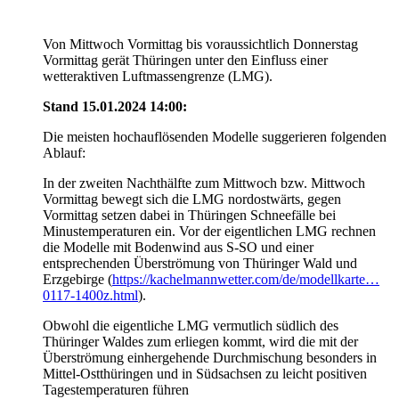
Von Mittwoch Vormittag bis voraussichtlich Donnerstag
Vormittag gerät Thüringen unter den Einfluss einer
wetteraktiven Luftmassengrenze (LMG).
Stand 15.01.2024 14:00:
Die meisten hochauflösenden Modelle suggerieren folgenden
Ablauf:
In der zweiten Nachthälfte zum Mittwoch bzw. Mittwoch
Vormittag bewegt sich die LMG nordostwärts, gegen
Vormittag setzen dabei in Thüringen Schneefälle bei
Minustemperaturen ein. Vor der eigentlichen LMG rechnen
die Modelle mit Bodenwind aus S-SO und einer
entsprechenden Überströmung von Thüringer Wald und
Erzgebirge (
https://kachelmannwetter.com/de/modellkarte…
0117-1400z.html
).
Obwohl die eigentliche LMG vermutlich südlich des
Thüringer Waldes zum erliegen kommt, wird die mit der
Überströmung einhergehende Durchmischung besonders in
Mittel-Ostthüringen und in Südsachsen zu leicht positiven
Tagestemperaturen führen