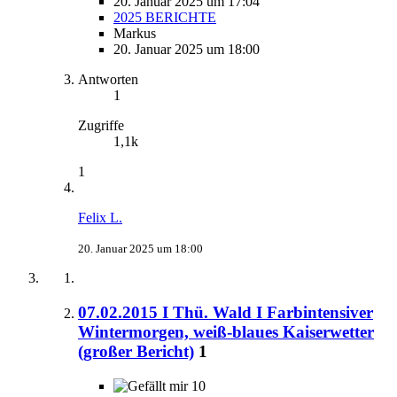
20. Januar 2025 um 17:04
2025 BERICHTE
Markus
20. Januar 2025 um 18:00
Antworten
1
Zugriffe
1,1k
1
Felix L.
20. Januar 2025 um 18:00
07.02.2015 I Thü. Wald I Farbintensiver
Wintermorgen, weiß-blaues Kaiserwetter
(großer Bericht)
1
10