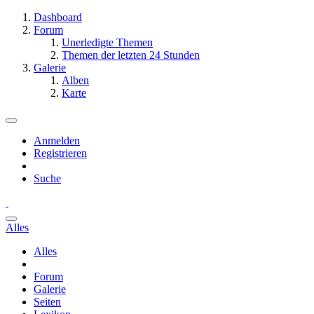
Dashboard
Forum
Unerledigte Themen
Themen der letzten 24 Stunden
Galerie
Alben
Karte
Anmelden
Registrieren
Suche
Alles
Alles
Forum
Galerie
Seiten