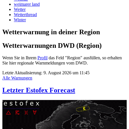
weimarer land
Wetter
Wetterthread
Winter
Wetterwarnung in deiner Region
Wetterwarnungen DWD (Region)
Wenn Sie in Ihrem
Profil
das Feld "Region" ausfüllen, so erhalten
Sie hier regionale Warnmeldungen vom DWD.
Letzte Aktualisierung:
9. August 2026 um 11:45
Alle Warnungen
Letzter Estofex Forecast