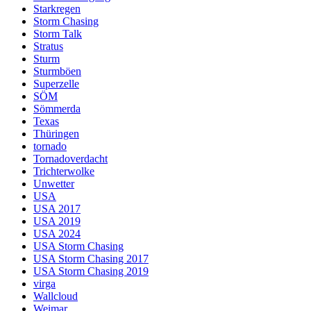
Starkregen
Storm Chasing
Storm Talk
Stratus
Sturm
Sturmböen
Superzelle
SÖM
Sömmerda
Texas
Thüringen
tornado
Tornadoverdacht
Trichterwolke
Unwetter
USA
USA 2017
USA 2019
USA 2024
USA Storm Chasing
USA Storm Chasing 2017
USA Storm Chasing 2019
virga
Wallcloud
Weimar